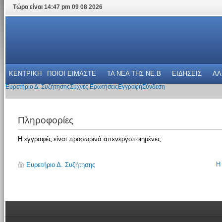
Τώρα είναι 14:47 pm 09 08 2026
ΚΕΝΤΡΙΚΗ
ΠΟΙΟΙ ΕΙΜΑΣΤΕ
ΤΑ ΝΕΑ THΣ NE.B
ΕΙΔΗΣΕΙΣ
ΑΛ
Ευρετήριο Δ. Συζήτησης
Συχνές Ερωτήσεις
Εγγραφή
Σύνδεση
Πληροφορίες
Η εγγραφές είναι προσωρινά απενεργοποιημένες.
Η
Ευρετήριο Δ. Συζήτησης