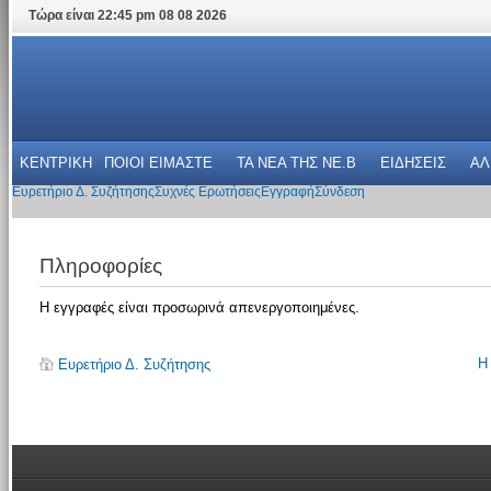
Τώρα είναι 22:45 pm 08 08 2026
ΚΕΝΤΡΙΚΗ
ΠΟΙΟΙ ΕΙΜΑΣΤΕ
ΤΑ ΝΕΑ THΣ NE.B
ΕΙΔΗΣΕΙΣ
ΑΛ
Ευρετήριο Δ. Συζήτησης
Συχνές Ερωτήσεις
Εγγραφή
Σύνδεση
Πληροφορίες
Η εγγραφές είναι προσωρινά απενεργοποιημένες.
Η
Ευρετήριο Δ. Συζήτησης