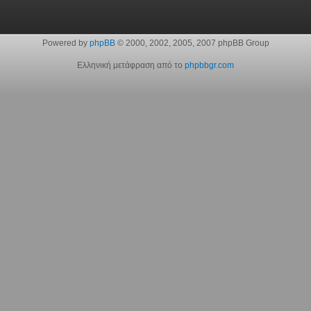
Powered by
phpBB
© 2000, 2002, 2005, 2007 phpBB Group
Ελληνική μετάφραση από το
phpbbgr.com