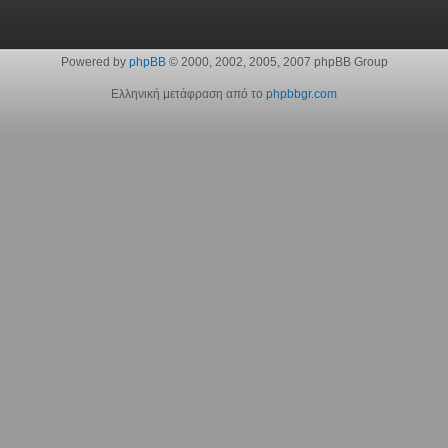
Powered by
phpBB
© 2000, 2002, 2005, 2007 phpBB Group
Ελληνική μετάφραση από το
phpbbgr.com