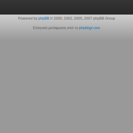
Powered by
phpBB
© 2000, 2002, 2005, 2007 phpBB Group
Ελληνική μετάφραση από το
phpbbgr.com