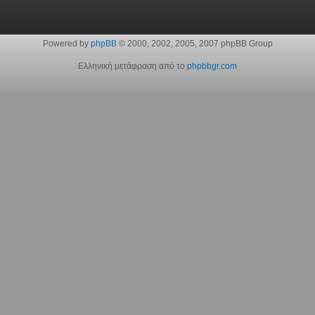
Powered by
phpBB
© 2000, 2002, 2005, 2007 phpBB Group
Ελληνική μετάφραση από το
phpbbgr.com