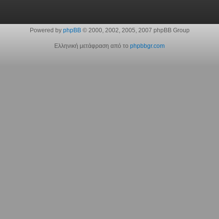
Powered by
phpBB
© 2000, 2002, 2005, 2007 phpBB Group
Ελληνική μετάφραση από το
phpbbgr.com