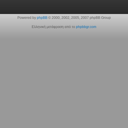
Powered by
phpBB
© 2000, 2002, 2005, 2007 phpBB Group
Ελληνική μετάφραση από το
phpbbgr.com