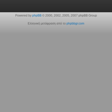
Powered by
phpBB
© 2000, 2002, 2005, 2007 phpBB Group
Ελληνική μετάφραση από το
phpbbgr.com