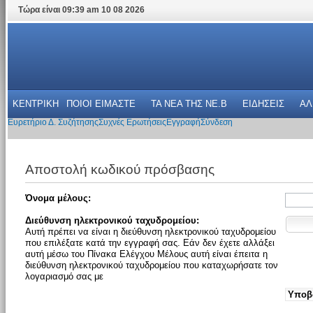
Τώρα είναι 09:39 am 10 08 2026
ΚΕΝΤΡΙΚΗ
ΠΟΙΟΙ ΕΙΜΑΣΤΕ
ΤΑ ΝΕΑ THΣ NE.B
ΕΙΔΗΣΕΙΣ
ΑΛ
Ευρετήριο Δ. Συζήτησης
Συχνές Ερωτήσεις
Εγγραφή
Σύνδεση
Αποστολή κωδικού πρόσβασης
Όνομα μέλους:
Διεύθυνση ηλεκτρονικού ταχυδρομείου:
Αυτή πρέπει να είναι η διεύθυνση ηλεκτρονικού ταχυδρομείου
που επιλέξατε κατά την εγγραφή σας. Εάν δεν έχετε αλλάξει
αυτή μέσω του Πίνακα Ελέγχου Μέλους αυτή είναι έπειτα η
διεύθυνση ηλεκτρονικού ταχυδρομείου που καταχωρήσατε τον
λογαριασμό σας με