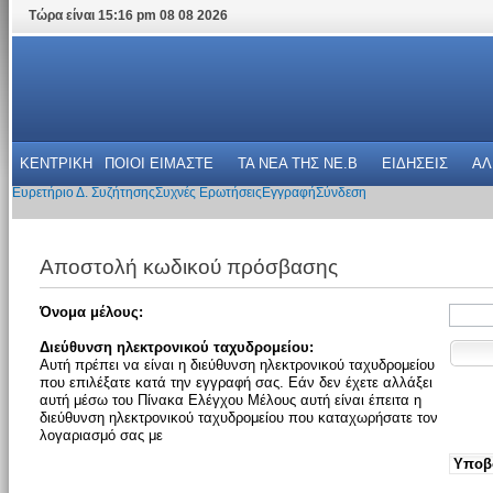
Τώρα είναι 15:16 pm 08 08 2026
ΚΕΝΤΡΙΚΗ
ΠΟΙΟΙ ΕΙΜΑΣΤΕ
ΤΑ ΝΕΑ THΣ NE.B
ΕΙΔΗΣΕΙΣ
ΑΛ
Ευρετήριο Δ. Συζήτησης
Συχνές Ερωτήσεις
Εγγραφή
Σύνδεση
Αποστολή κωδικού πρόσβασης
Όνομα μέλους:
Διεύθυνση ηλεκτρονικού ταχυδρομείου:
Αυτή πρέπει να είναι η διεύθυνση ηλεκτρονικού ταχυδρομείου
που επιλέξατε κατά την εγγραφή σας. Εάν δεν έχετε αλλάξει
αυτή μέσω του Πίνακα Ελέγχου Μέλους αυτή είναι έπειτα η
διεύθυνση ηλεκτρονικού ταχυδρομείου που καταχωρήσατε τον
λογαριασμό σας με