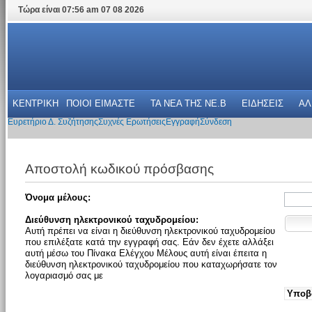
Τώρα είναι 07:56 am 07 08 2026
ΚΕΝΤΡΙΚΗ
ΠΟΙΟΙ ΕΙΜΑΣΤΕ
ΤΑ ΝΕΑ THΣ NE.B
ΕΙΔΗΣΕΙΣ
ΑΛ
Ευρετήριο Δ. Συζήτησης
Συχνές Ερωτήσεις
Εγγραφή
Σύνδεση
Αποστολή κωδικού πρόσβασης
Όνομα μέλους:
Διεύθυνση ηλεκτρονικού ταχυδρομείου:
Αυτή πρέπει να είναι η διεύθυνση ηλεκτρονικού ταχυδρομείου
που επιλέξατε κατά την εγγραφή σας. Εάν δεν έχετε αλλάξει
αυτή μέσω του Πίνακα Ελέγχου Μέλους αυτή είναι έπειτα η
διεύθυνση ηλεκτρονικού ταχυδρομείου που καταχωρήσατε τον
λογαριασμό σας με