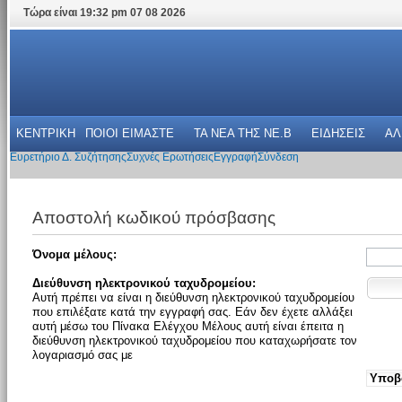
Τώρα είναι 19:32 pm 07 08 2026
ΚΕΝΤΡΙΚΗ
ΠΟΙΟΙ ΕΙΜΑΣΤΕ
ΤΑ ΝΕΑ THΣ NE.B
ΕΙΔΗΣΕΙΣ
ΑΛ
Ευρετήριο Δ. Συζήτησης
Συχνές Ερωτήσεις
Εγγραφή
Σύνδεση
Αποστολή κωδικού πρόσβασης
Όνομα μέλους:
Διεύθυνση ηλεκτρονικού ταχυδρομείου:
Αυτή πρέπει να είναι η διεύθυνση ηλεκτρονικού ταχυδρομείου
που επιλέξατε κατά την εγγραφή σας. Εάν δεν έχετε αλλάξει
αυτή μέσω του Πίνακα Ελέγχου Μέλους αυτή είναι έπειτα η
διεύθυνση ηλεκτρονικού ταχυδρομείου που καταχωρήσατε τον
λογαριασμό σας με