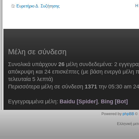
Η
Ευρετήριο Δ. Συζήτησης
Μέλη
σε σύνδεση
Συνολικά υπάρχουν
26
μέλη συνδεδεμένα: 2 εγγεγρα
απόκρυψη και 24 επισκέπτες (με βάση ενεργά μέλη π
τελευταία 5 λεπτά)
Περισσότερα μέλη σε σύνδεση
1371
την 05:30 am 24
Εγγεγραμμένα μέλη:
Baidu [Spider]
,
Bing [Bot]
Powered by
phpBB
© 
Ελληνική με