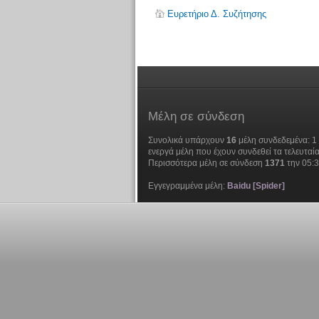
Ευρετήριο Δ. Συζήτησης
Μέλη
σε σύνδεση
Συνολικά υπάρχουν
16
μέλη συνδεδεμένα: 1 
ενεργά μέλη που έχουν συνδεθεί τα τελευταία
Περισσότερα μέλη σε σύνδεση
1371
την 05:
Εγγεγραμμένα μέλη:
Baidu [Spider]