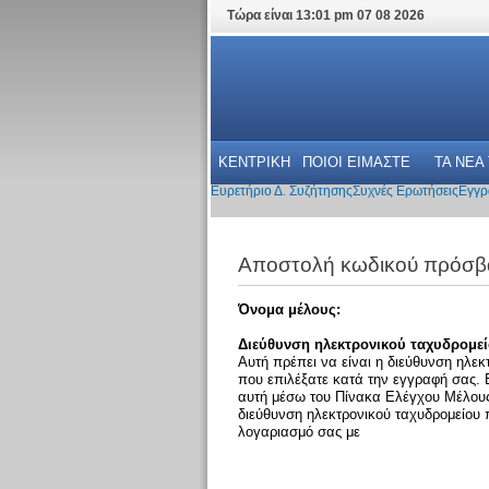
Τώρα είναι 13:01 pm 07 08 2026
ΚΕΝΤΡΙΚΗ
ΠΟΙΟΙ ΕΙΜΑΣΤΕ
ΤΑ ΝΕΑ
Ευρετήριο Δ. Συζήτησης
Συχνές Ερωτήσεις
Εγγρ
Αποστολή κωδικού πρόσβ
Όνομα μέλους:
Διεύθυνση ηλεκτρονικού ταχυδρομεί
Αυτή πρέπει να είναι η διεύθυνση ηλεκ
που επιλέξατε κατά την εγγραφή σας. 
αυτή μέσω του Πίνακα Ελέγχου Μέλους 
διεύθυνση ηλεκτρονικού ταχυδρομείου
λογαριασμό σας με