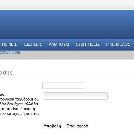
 THΣ NE.B
ΕΙΔΗΣΕΙΣ
ΑΛΜΠΟΥΜ
ΣΥΖΗΤΗΣΕΙΣ
ΓΙΝΕ ΜΕΛΟΣ
αφή
Σύνδεση
ασης
ου:
τρονικού ταχυδρομείου
Εάν δεν έχετε αλλάξει
αυτή είναι έπειτα η
 που καταχωρήσατε τον