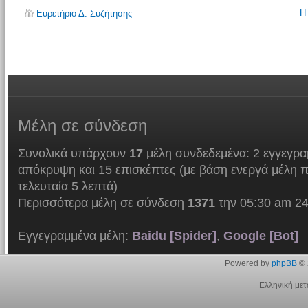
Η
Ευρετήριο Δ. Συζήτησης
Μέλη
σε σύνδεση
Συνολικά υπάρχουν
17
μέλη συνδεδεμένα: 2 εγγεγρα
απόκρυψη και 15 επισκέπτες (με βάση ενεργά μέλη π
τελευταία 5 λεπτά)
Περισσότερα μέλη σε σύνδεση
1371
την 05:30 am 24
Εγγεγραμμένα μέλη:
Baidu [Spider]
,
Google [Bot]
Powered by
phpBB
© 
Ελληνική με