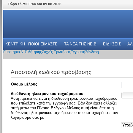
Τώρα είναι 00:44 am 09 08 2026
ΚΕΝΤΡΙΚΗ
ΠΟΙΟΙ ΕΙΜΑΣΤΕ
ΤΑ ΝΕΑ THΣ NE.B
ΕΙΔΗΣΕΙΣ
ΑΛ
Ευρετήριο Δ. Συζήτησης
Συχνές Ερωτήσεις
Εγγραφή
Σύνδεση
Αποστολή κωδικού πρόσβασης
Όνομα μέλους:
Διεύθυνση ηλεκτρονικού ταχυδρομείου:
Αυτή πρέπει να είναι η διεύθυνση ηλεκτρονικού ταχυδρομείου
που επιλέξατε κατά την εγγραφή σας. Εάν δεν έχετε αλλάξει
αυτή μέσω του Πίνακα Ελέγχου Μέλους αυτή είναι έπειτα η
διεύθυνση ηλεκτρονικού ταχυδρομείου που καταχωρήσατε τον
λογαριασμό σας με