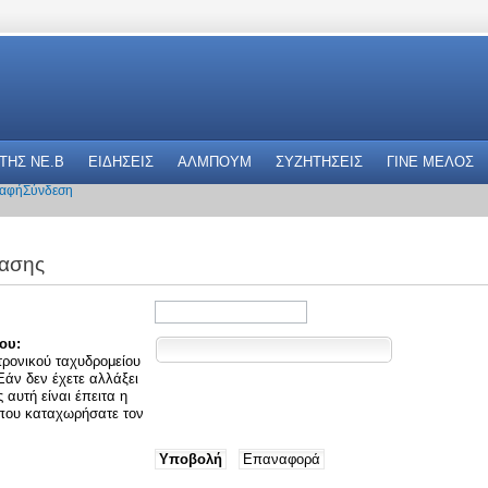
 THΣ NE.B
ΕΙΔΗΣΕΙΣ
ΑΛΜΠΟΥΜ
ΣΥΖΗΤΗΣΕΙΣ
ΓΙΝΕ ΜΕΛΟΣ
αφή
Σύνδεση
ασης
ου:
τρονικού ταχυδρομείου
Εάν δεν έχετε αλλάξει
αυτή είναι έπειτα η
 που καταχωρήσατε τον