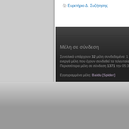
Ευρετήριο Δ. Συζήτησης
Μέλη
σε σύνδεση
Συνολικά υπάρχουν
32
μέλη συνδεδεμένα: 1 
ενεργά μέλη που έχουν συνδεθεί τα τελευταία
Περισσότερα μέλη σε σύνδεση
1371
την 05:
Εγγεγραμμένα μέλη:
Baidu [Spider]