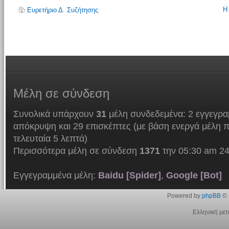
Η
Ευρετήριο Δ. Συζήτησης
Μέλη
σε σύνδεση
Συνολικά υπάρχουν
31
μέλη συνδεδεμένα: 2 εγγεγρα
απόκρυψη και 29 επισκέπτες (με βάση ενεργά μέλη π
τελευταία 5 λεπτά)
Περισσότερα μέλη σε σύνδεση
1371
την 05:30 am 24
Εγγεγραμμένα μέλη:
Baidu [Spider]
,
Google [Bot]
Powered by
phpBB
© 
Ελληνική με