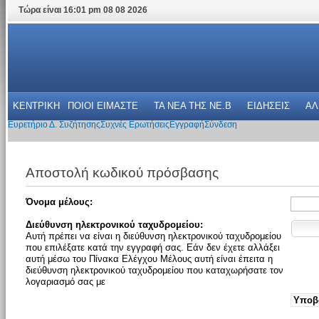
Τώρα είναι 16:01 pm 08 08 2026
ΚΕΝΤΡΙΚΗ
ΠΟΙΟΙ ΕΙΜΑΣΤΕ
ΤΑ ΝΕΑ THΣ NE.B
ΕΙΔΗΣΕΙΣ
ΑΛ
Ευρετήριο Δ. Συζήτησης
Συχνές Ερωτήσεις
Εγγραφή
Σύνδεση
Αποστολή κωδικού πρόσβασης
Όνομα μέλους:
Διεύθυνση ηλεκτρονικού ταχυδρομείου:
Αυτή πρέπει να είναι η διεύθυνση ηλεκτρονικού ταχυδρομείου
που επιλέξατε κατά την εγγραφή σας. Εάν δεν έχετε αλλάξει
αυτή μέσω του Πίνακα Ελέγχου Μέλους αυτή είναι έπειτα η
διεύθυνση ηλεκτρονικού ταχυδρομείου που καταχωρήσατε τον
λογαριασμό σας με