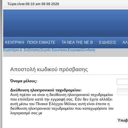
Τώρα είναι 08:10 am 08 08 2026
ΚΕΝΤΡΙΚΗ
ΠΟΙΟΙ ΕΙΜΑΣΤΕ
ΤΑ ΝΕΑ THΣ NE.B
ΕΙΔΗΣΕΙΣ
ΑΛ
Ευρετήριο Δ. Συζήτησης
Συχνές Ερωτήσεις
Εγγραφή
Σύνδεση
Αποστολή κωδικού πρόσβασης
Όνομα μέλους:
Διεύθυνση ηλεκτρονικού ταχυδρομείου:
Αυτή πρέπει να είναι η διεύθυνση ηλεκτρονικού ταχυδρομείου
που επιλέξατε κατά την εγγραφή σας. Εάν δεν έχετε αλλάξει
αυτή μέσω του Πίνακα Ελέγχου Μέλους αυτή είναι έπειτα η
διεύθυνση ηλεκτρονικού ταχυδρομείου που καταχωρήσατε τον
λογαριασμό σας με