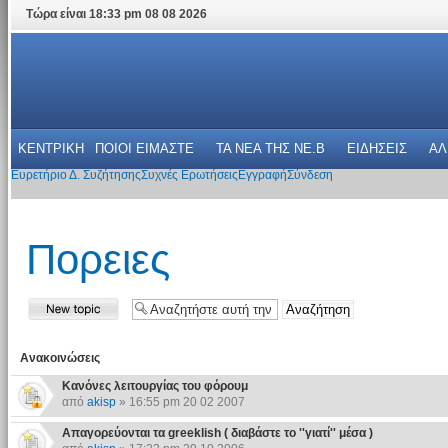
Τώρα είναι 18:33 pm 08 08 2026
ΚΕΝΤΡΙΚΗ
ΠΟΙΟΙ ΕΙΜΑΣΤΕ
ΤΑ ΝΕΑ THΣ NE.B
ΕΙΔΗΣΕΙΣ
ΑΛ
Ευρετήριο Δ. Συζήτησης
Συχνές Ερωτήσεις
Εγγραφή
Σύνδεση
Πoρειες
Ανακοινώσεις
Κανόνες λειτουργίας του φόρουμ
από
akisp
» 16:55 pm 20 02 2007
Απαγορεύονται τα greeklish ( διαβάστε το ''γιατί'' μέσα )