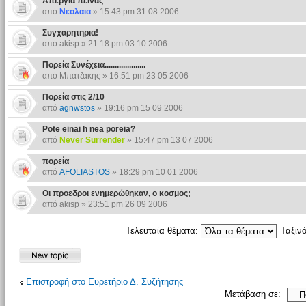
Απεργία πείνας
από
Νεολαια
» 15:43 pm 31 08 2006
Συγχαρητηρια!
από akisp » 21:18 pm 03 10 2006
Πορεία Συνέχεια....................
από Μπατζακης » 16:51 pm 23 05 2006
Πορεία στις 2/10
από
agnwstos
» 19:16 pm 15 09 2006
Pote einai h nea poreia?
από
Never Surrender
» 15:47 pm 13 07 2006
πορεία
από
AFOLIASTOS
» 18:29 pm 10 01 2006
Οι προεδροι ενημερώθηκαν, ο κοσμος;
από akisp » 23:51 pm 26 09 2006
Τελευταία θέματα:
Ταξιν
Επιστροφή στο Ευρετήριο Δ. Συζήτησης
Μετάβαση σε: