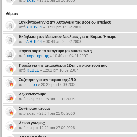
από
akisp
» 17:22 pm 29 10 2006
Θέματα
Συγκέντρωση για την Αυτονομία της Βορείου Ηπείρου
από
Α.Η.1914
» 16:22 pm 14 02 2008
Εκδήλωση του Μετώπου Νεολαίας για τη Βόρειο Ήπειρο
από
Α.Η.1914
» 00:49 am 25 02 2008
πορεια αυριο το απογευμα,(ακουσα καλα?)
από
παρατηρητης
» 10:40 am 04 11 2007
Πορεία για την απαράδεκτη 12-μηνη στράτευσή μας
από
REBEL
» 12:02 pm 16 09 2007
Συζητηση για την πορεια της 2/10
από
athlon
» 20:22 pm 13 09 2006
Ας ξεκινησουμε
από akisp » 01:05 am 11 01 2006
Συνθηματα εχουμε;
από akisp » 22:34 pm 21 06 2006
Αφισα γνωμες;
από akisp » 12:21 pm 27 09 2006