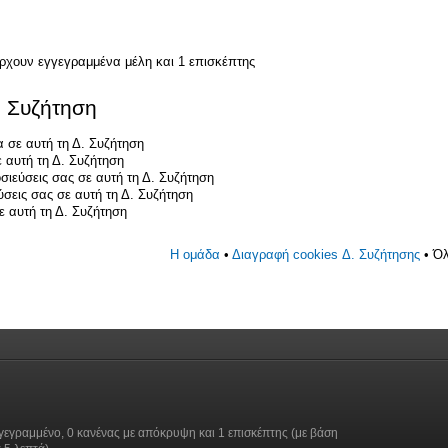
άρχουν εγγεγραμμένα μέλη και 1 επισκέπτης
. Συζήτηση
 σε αυτή τη Δ. Συζήτηση
 αυτή τη Δ. Συζήτηση
σιεύσεις σας σε αυτή τη Δ. Συζήτηση
ύσεις σας σε αυτή τη Δ. Συζήτηση
 αυτή τη Δ. Συζήτηση
Η ομάδα
•
Διαγραφή cookies Δ. Συζήτησης
• Όλ
γεγραμμένο, 0 κανένας με απόκρυψη και 1 επισκέπτης (με βάση