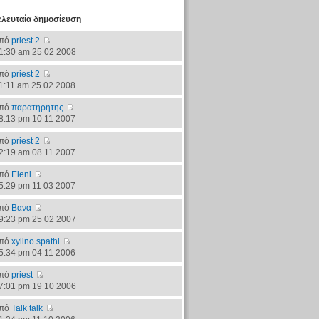
ελευταία δημοσίευση
πό
priest 2
1:30 am 25 02 2008
πό
priest 2
1:11 am 25 02 2008
πό
παρατηρητης
8:13 pm 10 11 2007
πό
priest 2
2:19 am 08 11 2007
πό
Eleni
5:29 pm 11 03 2007
πό
Βανα
9:23 pm 25 02 2007
πό
xylino spathi
5:34 pm 04 11 2006
πό
priest
7:01 pm 19 10 2006
πό
Talk talk