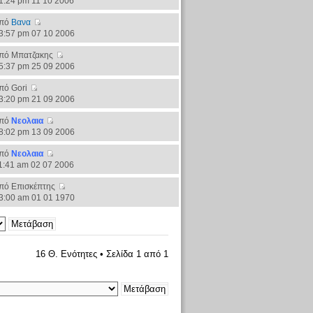
1:24 pm 11 10 2006
πό
Βανα
3:57 pm 07 10 2006
πό Μπατζακης
5:37 pm 25 09 2006
πό Gori
3:20 pm 21 09 2006
πό
Νεολαια
8:02 pm 13 09 2006
πό
Νεολαια
1:41 am 02 07 2006
πό Επισκέπτης
3:00 am 01 01 1970
16 Θ. Ενότητες • Σελίδα
1
από
1