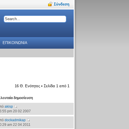
Σύνδεση
ΕΠΙΚΟΙΝΩΝΙΑ
16 Θ. Ενότητες • Σελίδα
1
από
1
ελευταία δημοσίευση
πό
akisp
6:55 pm 20 02 2007
πό
dockadmikap
0:29 am 22 04 2011