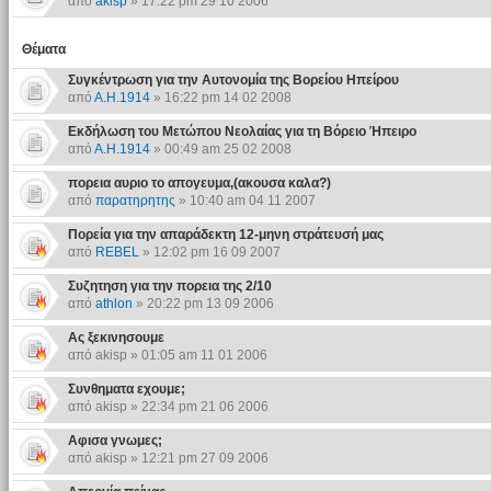
από
akisp
» 17:22 pm 29 10 2006
Θέματα
Συγκέντρωση για την Αυτονομία της Βορείου Ηπείρου
από
Α.Η.1914
» 16:22 pm 14 02 2008
Εκδήλωση του Μετώπου Νεολαίας για τη Βόρειο Ήπειρο
από
Α.Η.1914
» 00:49 am 25 02 2008
πορεια αυριο το απογευμα,(ακουσα καλα?)
από
παρατηρητης
» 10:40 am 04 11 2007
Πορεία για την απαράδεκτη 12-μηνη στράτευσή μας
από
REBEL
» 12:02 pm 16 09 2007
Συζητηση για την πορεια της 2/10
από
athlon
» 20:22 pm 13 09 2006
Ας ξεκινησουμε
από akisp » 01:05 am 11 01 2006
Συνθηματα εχουμε;
από akisp » 22:34 pm 21 06 2006
Αφισα γνωμες;
από akisp » 12:21 pm 27 09 2006