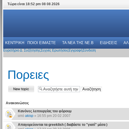
Τώρα είναι 18:52 pm 08 08 2026
ΚΕΝΤΡΙΚΗ
ΠΟΙΟΙ ΕΙΜΑΣΤΕ
ΤΑ ΝΕΑ THΣ NE.B
ΕΙΔΗΣΕΙΣ
ΑΛ
Ευρετήριο Δ. Συζήτησης
Συχνές Ερωτήσεις
Εγγραφή
Σύνδεση
Πoρειες
Ανακοινώσεις
Κανόνες λειτουργίας του φόρουμ
από
akisp
» 16:55 pm 20 02 2007
Απαγορεύονται τα greeklish ( διαβάστε το ''γιατί'' μέσα )