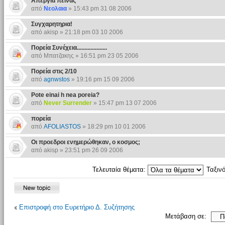
Απεργία πείνας
από
Νεολαια
» 15:43 pm 31 08 2006
Συγχαρητηρια!
από akisp » 21:18 pm 03 10 2006
Πορεία Συνέχεια....................
από Μπατζακης » 16:51 pm 23 05 2006
Πορεία στις 2/10
από
agnwstos
» 19:16 pm 15 09 2006
Pote einai h nea poreia?
από
Never Surrender
» 15:47 pm 13 07 2006
πορεία
από
AFOLIASTOS
» 18:29 pm 10 01 2006
Οι προεδροι ενημερώθηκαν, ο κοσμος;
από akisp » 23:51 pm 26 09 2006
Τελευταία θέματα:
Ταξιν
Επιστροφή στο Ευρετήριο Δ. Συζήτησης
Μετάβαση σε: