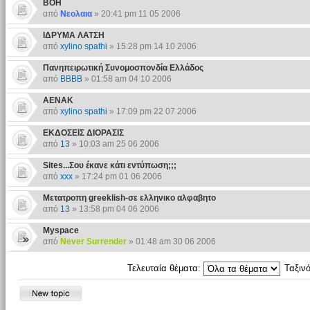
ΒΟΗ
από
Νεολαια
» 20:41 pm 11 05 2006
ΙΔΡΥΜΑ ΛΑΤΣΗ
από
xylino spathi
» 15:28 pm 14 10 2006
Πανηπειρωτική Συνομοσπονδία Ελλάδος
από
BBBB
» 01:58 am 04 10 2006
ΑΕΝΑΚ
από
xylino spathi
» 17:09 pm 22 07 2006
ΕΚΔΟΣΕΙΣ ΔΙΟΡΑΣΙΣ
από
13
» 10:03 am 25 06 2006
Sites...Σου έκανε κάτι εντύπωση;;;
από
xxx
» 17:24 pm 01 06 2006
Μετατροπη greeklish-σε ελληνικο αλφαβητο
από
13
» 13:58 pm 04 06 2006
Myspace
από
Never Surrender
» 01:48 am 30 06 2006
Τελευταία θέματα:
Ταξιν