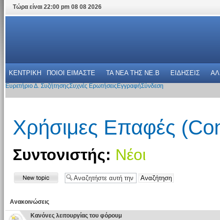
Τώρα είναι 22:00 pm 08 08 2026
ΚΕΝΤΡΙΚΗ
ΠΟΙΟΙ ΕΙΜΑΣΤΕ
ΤΑ ΝΕΑ THΣ NE.B
ΕΙΔΗΣΕΙΣ
ΑΛ
Ευρετήριο Δ. Συζήτησης
Συχνές Ερωτήσεις
Εγγραφή
Σύνδεση
Χρήσιμες Επαφές (Con
Συντονιστής:
Νέοι
Ανακοινώσεις
Κανόνες λειτουργίας του φόρουμ