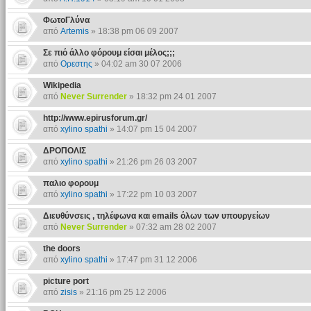
ΦωτοΓλύνα
από
Artemis
» 18:38 pm 06 09 2007
Σε πιό άλλο φόρουμ είσαι μέλος;;;
από
Ορεστης
» 04:02 am 30 07 2006
Wikipedia
από
Never Surrender
» 18:32 pm 24 01 2007
http://www.epirusforum.gr/
από
xylino spathi
» 14:07 pm 15 04 2007
ΔΡΟΠΟΛΙΣ
από
xylino spathi
» 21:26 pm 26 03 2007
παλιο φορουμ
από
xylino spathi
» 17:22 pm 10 03 2007
Διευθύνσεις , τηλέφωνα και emails όλων των υπουργείων
από
Never Surrender
» 07:32 am 28 02 2007
the doors
από
xylino spathi
» 17:47 pm 31 12 2006
picture port
από
zisis
» 21:16 pm 25 12 2006