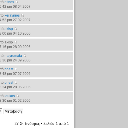
πό
ntinos
6:42 pm 08 04 2007
πό
keravnios
4:52 pm 27 02 2007
πό
akisp
3:00 pm 04 10 2006
πό akisp
7:16 pm 28 09 2006
πό
mayromata
3:36 pm 24 09 2006
πό
priest
8:48 pm 07 07 2006
πό
priest
3:24 pm 28 06 2006
πό
loukas
8:30 pm 01 02 2006
27 Θ. Ενότητες • Σελίδα
1
από
1