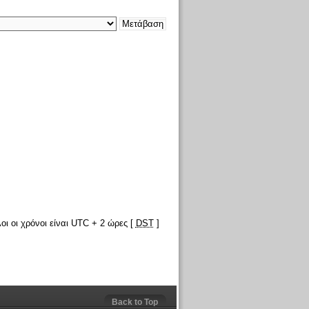
οι οι χρόνοι είναι UTC + 2 ώρες [
DST
]
Back to Top