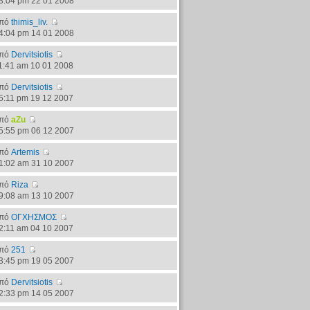
3:04 pm 22 01 2008
πό
thimis_liv.
4:04 pm 14 01 2008
πό
Dervitsiotis
1:41 am 10 01 2008
πό
Dervitsiotis
5:11 pm 19 12 2007
πό
aZu
5:55 pm 06 12 2007
πό
Artemis
1:02 am 31 10 2007
πό
Riza
9:08 am 13 10 2007
πό
ΟΓΧΗΣΜΟΣ
2:11 am 04 10 2007
πό
251
3:45 pm 19 05 2007
πό
Dervitsiotis
2:33 pm 14 05 2007