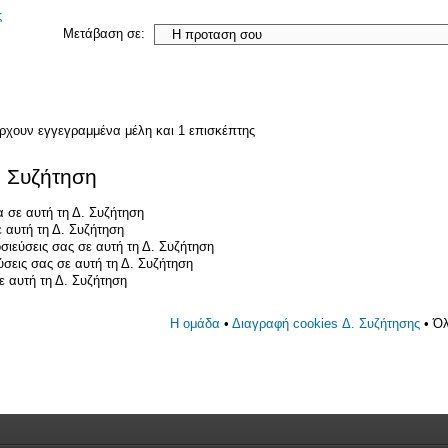
ς
Μετάβαση σε:
άρχουν εγγεγραμμένα μέλη και 1 επισκέπτης
. Συζήτηση
 σε αυτή τη Δ. Συζήτηση
 αυτή τη Δ. Συζήτηση
σιεύσεις σας σε αυτή τη Δ. Συζήτηση
ύσεις σας σε αυτή τη Δ. Συζήτηση
 αυτή τη Δ. Συζήτηση
Η ομάδα
•
Διαγραφή cookies Δ. Συζήτησης
• Όλ