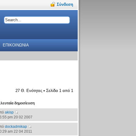
Σύνδεση
ΕΠΙΚΟΙΝΩΝΙΑ
27 Θ. Ενότητες • Σελίδα
1
από
1
ελευταία δημοσίευση
πό
akisp
6:55 pm 20 02 2007
πό
dockadmikap
0:29 am 22 04 2011