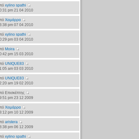
πό
xylino spathi
0:31 pm 21 04 2010
πό
Χειμάρρα
3:38 pm 07 04 2010
πό
xylino spathi
0:29 pm 03 04 2010
πό
Moira
0:42 pm 15 03 2010
πό
UNIQUE83
1:05 am 03 03 2010
πό
UNIQUE83
2:20 am 19 02 2010
πό Επισκέπτης
9:51 pm 23 12 2009
πό
Χειμάρρα
8:12 pm 10 12 2009
πό
aristera
8:38 pm 06 12 2009
πό
xylino spathi