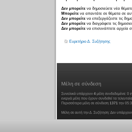
Δεν μπορείτε
να δημοσιεύετε νέα θέματα
Μπορείτε
να απαντάτε σε θέματα σε αυτ
Δεν μπορείτε
να επεξεργάζεστε τις δημο
Δεν μπορείτε
να διαγράφετε τις δημοσιε
Δεν μπορείτε
να επισυνάπτετε αρχεία σε
Ευρετήριο Δ. Συζήτησης
Μέλη
σε σύνδεση
Συνολικά υπάρχουν
4
μέλη συνδεδεμένα: 0 ε
ενεργά μέλη που έχουν συνδεθεί τα τελευταία
Περισσότερα μέλη σε σύνδεση
1371
την 05:
Μέλη σε αυτή την Δ. Συζήτηση: Δεν υπάρχουν