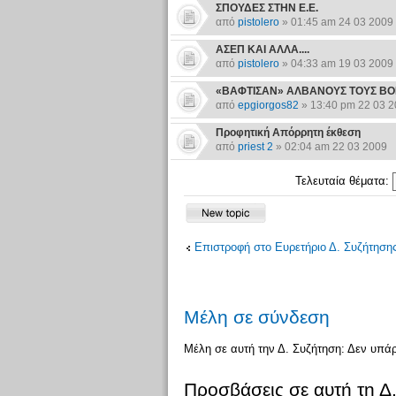
ΣΠΟΥΔΕΣ ΣΤΗΝ Ε.Ε.
από
pistolero
» 01:45 am 24 03 2009
ΑΣΕΠ ΚΑΙ ΑΛΛΑ....
από
pistolero
» 04:33 am 19 03 2009
«ΒΑΦΤΙΣΑΝ» ΑΛΒΑΝΟΥΣ ΤΟΥΣ ΒΟ
από
epgiorgos82
» 13:40 pm 22 03 
Προφητική Απόρρητη έκθεση
από
priest 2
» 02:04 am 22 03 2009
Τελευταία θέματα:
Επιστροφή στο Ευρετήριο Δ. Συζήτηση
Μέλη σε σύνδεση
Μέλη σε αυτή την Δ. Συζήτηση: Δεν υπά
Προσβάσεις σε αυτή τη Δ