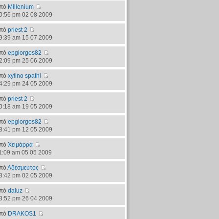
πό
Millenium
0:56 pm 02 08 2009
πό
priest 2
9:39 am 15 07 2009
πό
epgiorgos82
2:09 pm 25 06 2009
πό
xylino spathi
4:29 pm 24 05 2009
πό
priest 2
0:18 am 19 05 2009
πό
epgiorgos82
8:41 pm 12 05 2009
πό
Χειμάρρα
1:09 am 05 05 2009
πό
Αδέσμευτος
3:42 pm 02 05 2009
πό
daluz
3:52 pm 26 04 2009
πό
DRAKOS1