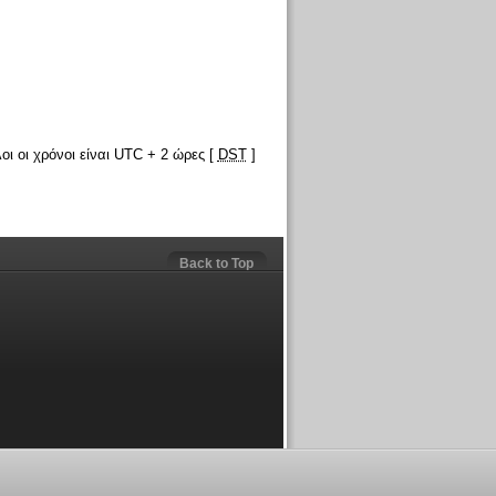
οι οι χρόνοι είναι UTC + 2 ώρες [
DST
]
Back to Top