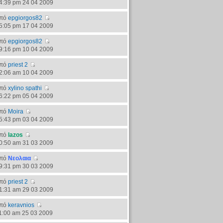
4:39 pm 24 04 2009
πό
epgiorgos82
5:05 pm 17 04 2009
πό
epgiorgos82
9:16 pm 10 04 2009
πό
priest 2
2:06 am 10 04 2009
πό
xylino spathi
6:22 pm 05 04 2009
πό
Moira
5:43 pm 03 04 2009
πό
lazos
0:50 am 31 03 2009
πό
Νεολαια
9:31 pm 30 03 2009
πό
priest 2
1:31 am 29 03 2009
πό
keravnios
1:00 am 25 03 2009