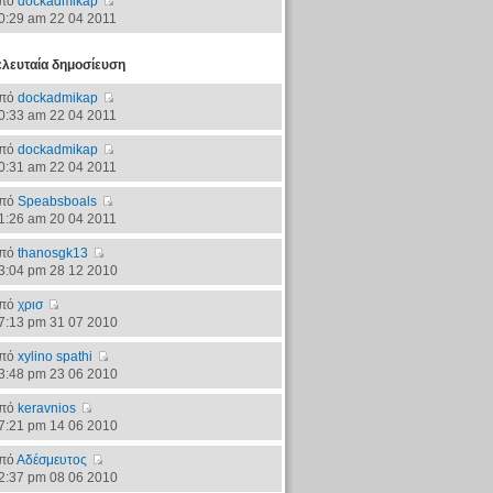
πό
dockadmikap
0:29 am 22 04 2011
ελευταία δημοσίευση
πό
dockadmikap
0:33 am 22 04 2011
πό
dockadmikap
0:31 am 22 04 2011
πό
Speabsboals
1:26 am 20 04 2011
πό
thanosgk13
3:04 pm 28 12 2010
πό
χρισ
7:13 pm 31 07 2010
πό
xylino spathi
3:48 pm 23 06 2010
πό
keravnios
7:21 pm 14 06 2010
πό
Αδέσμευτος
2:37 pm 08 06 2010