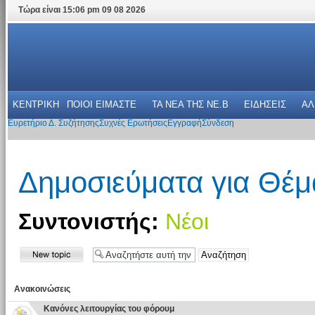
Τώρα είναι 15:06 pm 09 08 2026
ΚΕΝΤΡΙΚΗ
ΠΟΙΟΙ ΕΙΜΑΣΤΕ
ΤΑ ΝΕΑ THΣ NE.B
ΕΙΔΗΣΕΙΣ
ΑΛ
Ευρετήριο Δ. Συζήτησης
Συχνές Ερωτήσεις
Εγγραφή
Σύνδεση
Δημοσιεύματα για Θέ
Συντονιστής:
Νέοι
Ανακοινώσεις
Κανόνες λειτουργίας του φόρουμ