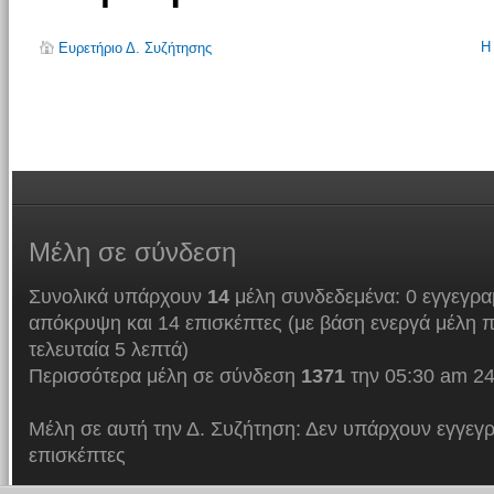
Η
Ευρετήριο Δ. Συζήτησης
Μέλη
σε σύνδεση
Συνολικά υπάρχουν
14
μέλη συνδεδεμένα: 0 εγγεγρα
απόκρυψη και 14 επισκέπτες (με βάση ενεργά μέλη π
τελευταία 5 λεπτά)
Περισσότερα μέλη σε σύνδεση
1371
την 05:30 am 24
Μέλη σε αυτή την Δ. Συζήτηση: Δεν υπάρχουν εγγεγρ
επισκέπτες