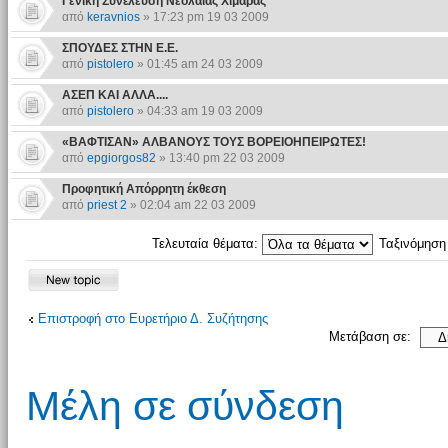
Γενική Συνέλευση Νεολαίας Χιμάρας
από
keravnios
» 17:23 pm 19 03 2009
ΣΠΟΥΔΕΣ ΣΤΗΝ Ε.Ε.
από
pistolero
» 01:45 am 24 03 2009
ΑΣΕΠ ΚΑΙ ΑΛΛΑ....
από
pistolero
» 04:33 am 19 03 2009
«ΒΑΦΤΙΣΑΝ» ΑΛΒΑΝΟΥΣ ΤΟΥΣ ΒΟΡΕΙΟΗΠΕΙΡΩΤΕΣ!
από
epgiorgos82
» 13:40 pm 22 03 2009
Προφητική Απόρρητη έκθεση
από
priest 2
» 02:04 am 22 03 2009
Τελευταία θέματα:
Ταξινόμησ
Επιστροφή στο Ευρετήριο Δ. Συζήτησης
Μετάβαση σε:
Μέλη σε σύνδεση