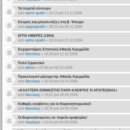
Τα περιττά σύννεφα
από
xylino spathi
» 20:13 pm 13 11 2009
Κλομπς και μπουλντόζες στη Β. Ήπειρο
από
epgiorgos82
» 00:22 am 08 11 2009
ΕΠΤΑ ΗΜΕΡΕΣ (1994)
από
xylino spathi
» 18:43 pm 15 10 2009
Ευχαριστήριος Επιστολή Αθηνάς Κρεμμύδα
από
Θεοτόκης
» 16:29 pm 12 10 2009
Πολύ Σημαντικό
από
athlon
» 20:36 pm 08 10 2009
Προεκλογικό μήνυμα της Αθηνάς Κρεμμύδα.
από
Θεοτόκης
» 20:20 pm 03 10 2009
«ΚΑΛΥΤΕΡΑ ΕΘΝΙΚΙΣΤΗΣ ΠΑΡΑ ΚΛΕΦΤΗΣ Ή ΑΠΑΤΕΩΝΑΣ»
από
Θεοτόκης
» 19:07 pm 30 09 2009
Καθαρές κουβέντες για το Βορειοηπειρωτικό!
από
Θεοτόκης
» 20:25 pm 29 09 2009
Οι Βορειοηπειρώτες σε πορεία ομοψυχίας!
από
Χειμάρρα
» 14:44 pm 03 09 2009