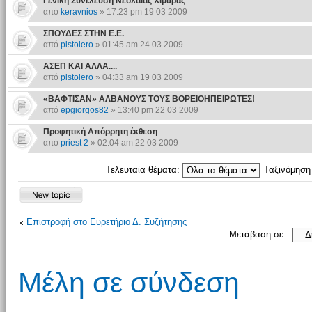
Γενική Συνέλευση Νεολαίας Χιμάρας
από
keravnios
» 17:23 pm 19 03 2009
ΣΠΟΥΔΕΣ ΣΤΗΝ Ε.Ε.
από
pistolero
» 01:45 am 24 03 2009
ΑΣΕΠ ΚΑΙ ΑΛΛΑ....
από
pistolero
» 04:33 am 19 03 2009
«ΒΑΦΤΙΣΑΝ» ΑΛΒΑΝΟΥΣ ΤΟΥΣ ΒΟΡΕΙΟΗΠΕΙΡΩΤΕΣ!
από
epgiorgos82
» 13:40 pm 22 03 2009
Προφητική Απόρρητη έκθεση
από
priest 2
» 02:04 am 22 03 2009
Τελευταία θέματα:
Ταξινόμησ
Επιστροφή στο Ευρετήριο Δ. Συζήτησης
Μετάβαση σε:
Μέλη σε σύνδεση