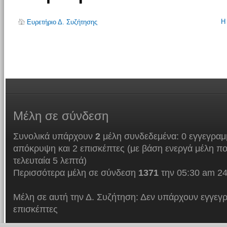
Η
Ευρετήριο Δ. Συζήτησης
Μέλη
σε σύνδεση
Συνολικά υπάρχουν
2
μέλη συνδεδεμένα: 0 εγγεγραμμ
απόκρυψη και 2 επισκέπτες (με βάση ενεργά μέλη πο
τελευταία 5 λεπτά)
Περισσότερα μέλη σε σύνδεση
1371
την 05:30 am 24
Μέλη σε αυτή την Δ. Συζήτηση: Δεν υπάρχουν εγγεγρ
επισκέπτες