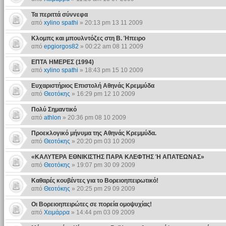
Τα περιττά σύννεφα
από
xylino spathi
» 20:13 pm 13 11 2009
Κλομπς και μπουλντόζες στη Β. Ήπειρο
από
epgiorgos82
» 00:22 am 08 11 2009
ΕΠΤΑ ΗΜΕΡΕΣ (1994)
από
xylino spathi
» 18:43 pm 15 10 2009
Ευχαριστήριος Επιστολή Αθηνάς Κρεμμύδα
από
Θεοτόκης
» 16:29 pm 12 10 2009
Πολύ Σημαντικό
από
athlon
» 20:36 pm 08 10 2009
Προεκλογικό μήνυμα της Αθηνάς Κρεμμύδα.
από
Θεοτόκης
» 20:20 pm 03 10 2009
«ΚΑΛΥΤΕΡΑ ΕΘΝΙΚΙΣΤΗΣ ΠΑΡΑ ΚΛΕΦΤΗΣ Ή ΑΠΑΤΕΩΝΑΣ»
από
Θεοτόκης
» 19:07 pm 30 09 2009
Καθαρές κουβέντες για το Βορειοηπειρωτικό!
από
Θεοτόκης
» 20:25 pm 29 09 2009
Οι Βορειοηπειρώτες σε πορεία ομοψυχίας!
από
Χειμάρρα
» 14:44 pm 03 09 2009