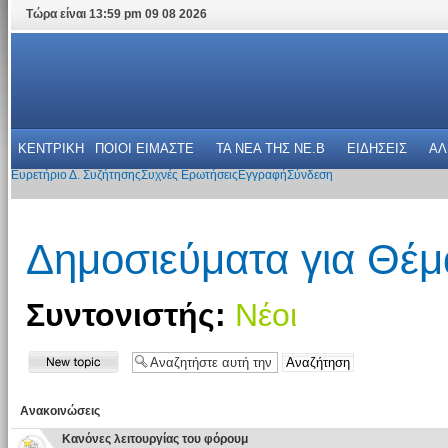
Τώρα είναι 13:59 pm 09 08 2026
ΚΕΝΤΡΙΚΗ
ΠΟΙΟΙ ΕΙΜΑΣΤΕ
ΤΑ ΝΕΑ THΣ NE.B
ΕΙΔΗΣΕΙΣ
ΑΛ
Ευρετήριο Δ. Συζήτησης
Συχνές Ερωτήσεις
Εγγραφή
Σύνδεση
Δημοσιεύματα για Θέ
Συντονιστής:
Νέοι
Ανακοινώσεις
Κανόνες λειτουργίας του φόρουμ