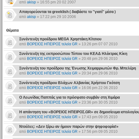
από
akisp
» 16:55 pm 20 02 2007
Απαγορεύονται τα greeklish ( διαβάστε το ''γιατί'' μέσα )
από
akisp
» 17:22 pm 29 10 2006
Θέματα
Συνέντευξη προέδρου MEGA Χρηστάκη Κίτσιου
από
ΒΟΡΕΙΟΣ ΗΠΕΙΡΟΣ τελεία GR
» 13:26 pm 07 07 2010
Συνέντευξη της εκπροσώπου Τύπου του ΚΕΑΔ Ηλέκτρας Κίκη
από
ΒΟΡΕΙΟΣ ΗΠΕΙΡΟΣ τελεία GR
» 20:48 pm 29 06 2010
Συνέντευξη του προέδρου της Ένωσης Χειμαρριωτών Φρ. Μπελέρη
από
ΒΟΡΕΙΟΣ ΗΠΕΙΡΟΣ τελεία GR
» 20:34 pm 29 06 2010
Συνέντευξη προέδρου Βλάχων Αλβανίας Χρήστου Γκότση
από
ΒΟΡΕΙΟΣ ΗΠΕΙΡΟΣ τελεία GR
» 16:06 pm 22 06 2010
Ο Λεωνίδας Παππάς για το πρόσφατο συμβάν στη Χιμάρα
από
ΒΟΡΕΙΟΣ ΗΠΕΙΡΟΣ τελεία GR
» 23:36 pm 30 05 2010
Η απάντηση του «ΒΟΡΕΙΟΣ ΗΠΕΙΡΟΣ.GR» σε δημοσίευμα ιστολογίο
από
ΒΟΡΕΙΟΣ ΗΠΕΙΡΟΣ τελεία GR
» 17:43 pm 09 05 2010
Ντούλες: «Δεν ξέρω αν ήμουν παρών στην ψηφοφορία!»
από
ΒΟΡΕΙΟΣ ΗΠΕΙΡΟΣ τελεία GR
» 17:56 pm 09 05 2010