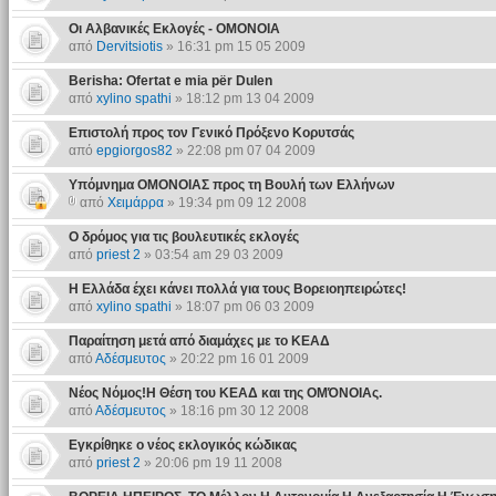
Οι Αλβανικές Εκλογές - ΟΜΟΝΟΙΑ
από
Dervitsiotis
» 16:31 pm 15 05 2009
Berisha: Ofertat e mia për Dulen
από
xylino spathi
» 18:12 pm 13 04 2009
Επιστολή προς τον Γενικό Πρόξενο Κορυτσάς
από
epgiorgos82
» 22:08 pm 07 04 2009
Υπόμνημα ΟΜΟΝΟΙΑΣ προς τη Βουλή των Ελλήνων
από
Χειμάρρα
» 19:34 pm 09 12 2008
Ο δρόμος για τις βουλευτικές εκλογές
από
priest 2
» 03:54 am 29 03 2009
Η Ελλάδα έχει κάνει πολλά για τους Βορειοηπειρώτες!
από
xylino spathi
» 18:07 pm 06 03 2009
Παραίτηση μετά από διαμάχες με το ΚΕΑΔ
από
Αδέσμευτος
» 20:22 pm 16 01 2009
Νέος Νόμος!Η Θέση του ΚΕΑΔ και της ΟΜΌΝΟΙΑς.
από
Αδέσμευτος
» 18:16 pm 30 12 2008
Εγκρίθηκε ο νέος εκλογικός κώδικας
από
priest 2
» 20:06 pm 19 11 2008