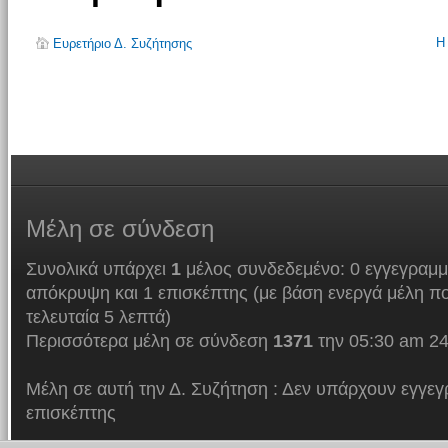
Η
Ευρετήριο Δ. Συζήτησης
Μέλη
σε σύνδεση
Συνολικά υπάρχει
1
μέλος συνδεδεμένο: 0 εγγεγραμμ
απόκρυψη και 1 επισκέπτης (με βάση ενεργά μέλη πο
τελευταία 5 λεπτά)
Περισσότερα μέλη σε σύνδεση
1371
την 05:30 am 24
Μέλη σε αυτή την Δ. Συζήτηση : Δεν υπάρχουν εγγεγ
επισκέπτης