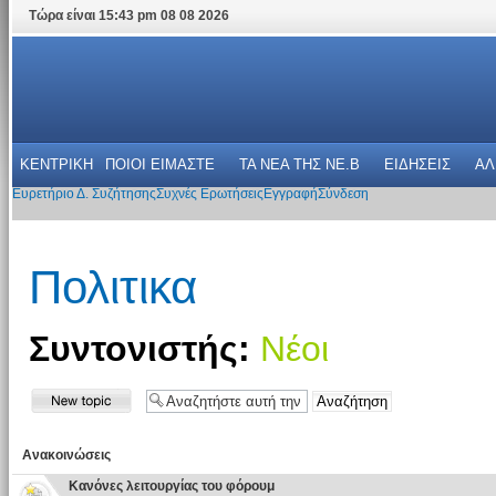
Τώρα είναι 15:43 pm 08 08 2026
ΚΕΝΤΡΙΚΗ
ΠΟΙΟΙ ΕΙΜΑΣΤΕ
ΤΑ ΝΕΑ THΣ NE.B
ΕΙΔΗΣΕΙΣ
ΑΛ
Ευρετήριο Δ. Συζήτησης
Συχνές Ερωτήσεις
Εγγραφή
Σύνδεση
Πολιτικα
Συντονιστής:
Νέοι
Ανακοινώσεις
Κανόνες λειτουργίας του φόρουμ