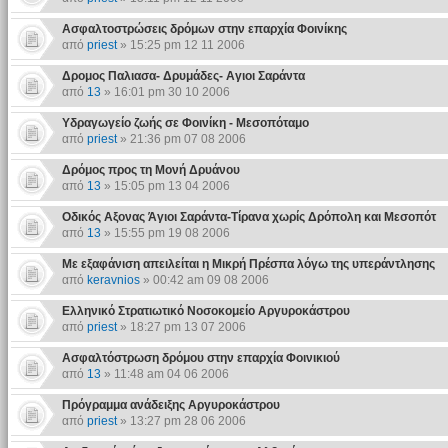
Ασφαλτοστρώσεις δρόμων στην επαρχία Φοινίκης
από
priest
» 15:25 pm 12 11 2006
Δρομος Παλιασα- Δρυμάδες- Αγιοι Σαράντα
από
13
» 16:01 pm 30 10 2006
Υδραγωγείο ζωής σε Φοινίκη - Μεσοπόταμο
από
priest
» 21:36 pm 07 08 2006
Δρόμος προς τη Μονή Δρυάνου
από
13
» 15:05 pm 13 04 2006
Οδικός Αξονας Άγιοι Σαράντα-Τίρανα χωρίς Δρόπολη και Μεσοπότ
από
13
» 15:55 pm 19 08 2006
Με εξαφάνιση απειλείται η Μικρή Πρέσπα λόγω της υπεράντλησης
από
keravnios
» 00:42 am 09 08 2006
Ελληνικό Στρατιωτικό Νοσοκομείο Αργυροκάστρου
από
priest
» 18:27 pm 13 07 2006
Ασφαλτόστρωση δρόμου στην επαρχία Φοινικιού
από
13
» 11:48 am 04 06 2006
Πρόγραμμα ανάδειξης Αργυροκάστρου
από
priest
» 13:27 pm 28 06 2006