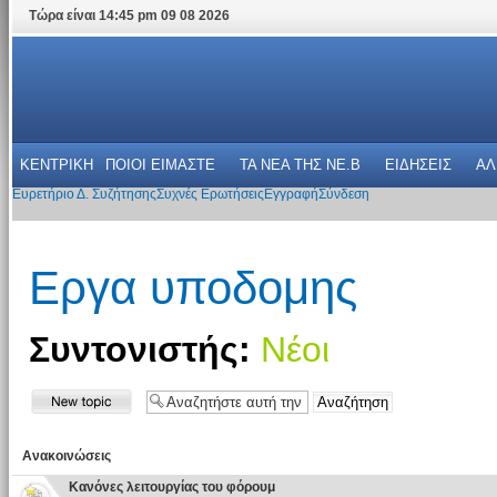
Τώρα είναι 14:45 pm 09 08 2026
ΚΕΝΤΡΙΚΗ
ΠΟΙΟΙ ΕΙΜΑΣΤΕ
ΤΑ ΝΕΑ THΣ NE.B
ΕΙΔΗΣΕΙΣ
ΑΛ
Ευρετήριο Δ. Συζήτησης
Συχνές Ερωτήσεις
Εγγραφή
Σύνδεση
Εργα υποδομης
Συντονιστής:
Νέοι
Ανακοινώσεις
Κανόνες λειτουργίας του φόρουμ