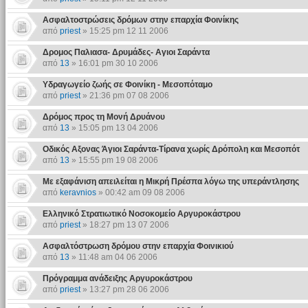
Ασφαλτοστρώσεις δρόμων στην επαρχία Φοινίκης
από
priest
» 15:25 pm 12 11 2006
Δρομος Παλιασα- Δρυμάδες- Αγιοι Σαράντα
από
13
» 16:01 pm 30 10 2006
Υδραγωγείο ζωής σε Φοινίκη - Μεσοπόταμο
από
priest
» 21:36 pm 07 08 2006
Δρόμος προς τη Μονή Δρυάνου
από
13
» 15:05 pm 13 04 2006
Οδικός Αξονας Άγιοι Σαράντα-Τίρανα χωρίς Δρόπολη και Μεσοπότ
από
13
» 15:55 pm 19 08 2006
Με εξαφάνιση απειλείται η Μικρή Πρέσπα λόγω της υπεράντλησης
από
keravnios
» 00:42 am 09 08 2006
Ελληνικό Στρατιωτικό Νοσοκομείο Αργυροκάστρου
από
priest
» 18:27 pm 13 07 2006
Ασφαλτόστρωση δρόμου στην επαρχία Φοινικιού
από
13
» 11:48 am 04 06 2006
Πρόγραμμα ανάδειξης Αργυροκάστρου
από
priest
» 13:27 pm 28 06 2006