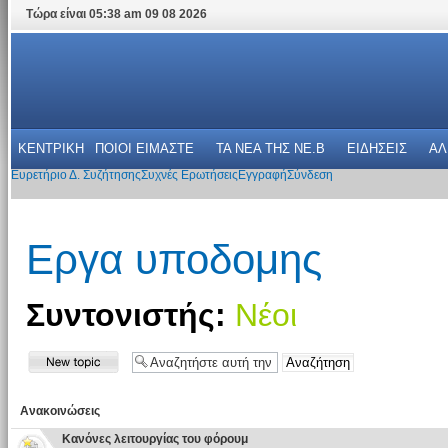
Τώρα είναι 05:38 am 09 08 2026
ΚΕΝΤΡΙΚΗ
ΠΟΙΟΙ ΕΙΜΑΣΤΕ
ΤΑ ΝΕΑ THΣ NE.B
ΕΙΔΗΣΕΙΣ
ΑΛ
Ευρετήριο Δ. Συζήτησης
Συχνές Ερωτήσεις
Εγγραφή
Σύνδεση
Εργα υποδομης
Συντονιστής:
Νέοι
Ανακοινώσεις
Κανόνες λειτουργίας του φόρουμ