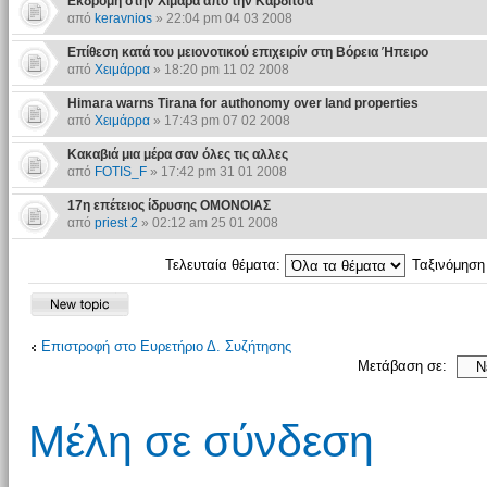
Εκδρομή στην Χιμάρα από την Καρδίτσα
από
keravnios
» 22:04 pm 04 03 2008
Επίθεση κατά του μειονοτικού επιχειρίν στη Βόρεια Ήπειρο
από
Χειμάρρα
» 18:20 pm 11 02 2008
Himara warns Tirana for authonomy over land properties
από
Χειμάρρα
» 17:43 pm 07 02 2008
Κακαβιά μια μέρα σαν όλες τις αλλες
από
FOTIS_F
» 17:42 pm 31 01 2008
17η επέτειος ίδρυσης ΟΜΟΝΟΙΑΣ
από
priest 2
» 02:12 am 25 01 2008
Τελευταία θέματα:
Ταξινόμησ
Επιστροφή στο Ευρετήριο Δ. Συζήτησης
Μετάβαση σε:
Μέλη σε σύνδεση