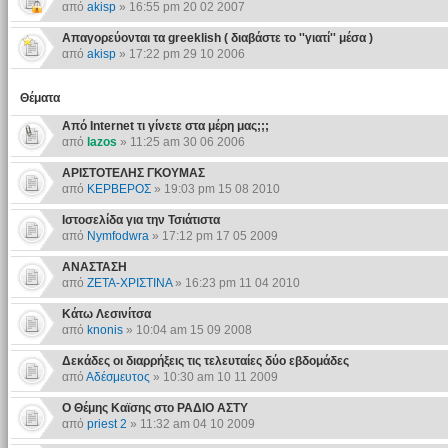
από
akisp
» 16:55 pm 20 02 2007
Απαγορεύονται τα greeklish ( διαβάστε το ''γιατί'' μέσα )
από
akisp
» 17:22 pm 29 10 2006
Θέματα
Από Internet τι γίνετε στα μέρη μας;;;
από
lazos
» 11:25 am 30 06 2006
ΑΡΙΣΤΟΤΕΛΗΣ ΓΚΟΥΜΑΣ
από
ΚΕΡΒΕΡΟΣ
» 19:03 pm 15 08 2010
Ιστοσελίδα για την Τσιάτιστα
από
Nymfodwra
» 17:12 pm 17 05 2009
ΑΝΑΣΤΑΣΗ
από
ΖΕΤΑ-ΧΡΙΣΤΙΝΑ
» 16:23 pm 11 04 2010
Κάτω Λεσινίτσα
από
knonis
» 10:04 am 15 09 2008
Δεκάδες οι διαρρήξεις τις τελευταίες δύο εβδομάδες
από
Αδέσμευτος
» 10:30 am 10 11 2009
Ο Θέμης Καϊσης στο ΡΑΔΙΟ ΑΣΤΥ
από
priest 2
» 11:32 am 04 10 2009