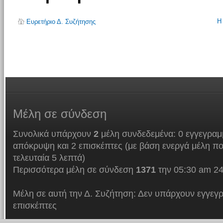
Η
Ευρετήριο Δ. Συζήτησης
Μέλη
σε σύνδεση
Συνολικά υπάρχουν
2
μέλη συνδεδεμένα: 0 εγγεγραμμ
απόκρυψη και 2 επισκέπτες (με βάση ενεργά μέλη πο
τελευταία 5 λεπτά)
Περισσότερα μέλη σε σύνδεση
1371
την 05:30 am 24
Μέλη σε αυτή την Δ. Συζήτηση: Δεν υπάρχουν εγγεγρ
επισκέπτες