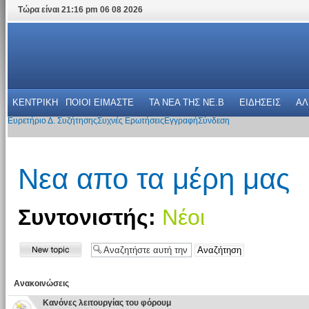
Τώρα είναι 21:16 pm 06 08 2026
ΚΕΝΤΡΙΚΗ
ΠΟΙΟΙ ΕΙΜΑΣΤΕ
ΤΑ ΝΕΑ THΣ NE.B
ΕΙΔΗΣΕΙΣ
ΑΛ
Ευρετήριο Δ. Συζήτησης
Συχνές Ερωτήσεις
Εγγραφή
Σύνδεση
Νεα απο τα μέρη μας
Συντονιστής:
Νέοι
Ανακοινώσεις
Κανόνες λειτουργίας του φόρουμ