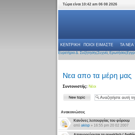
Τώρα είναι 10:42 am 06 08 2026
ΚΕΝΤΡΙΚΗ
ΠΟΙΟΙ ΕΙΜΑΣΤΕ
ΤΑ ΝΕΑ
Ευρετήριο Δ. Συζήτησης
Συχνές Ερωτήσεις
Εγγρ
Νεα απο τα μέρη μας
Συντονιστής:
Νέοι
Ανακοινώσεις
Κανόνες λειτουργίας του φόρουμ
από
akisp
» 16:55 pm 20 02 2007
Απαγορεύονται τα greeklish ( διαβάστε