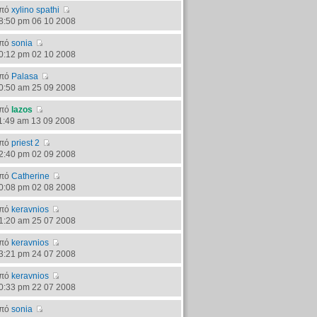
πό
xylino spathi
8:50 pm 06 10 2008
πό
sonia
0:12 pm 02 10 2008
πό
Palasa
0:50 am 25 09 2008
πό
lazos
1:49 am 13 09 2008
πό
priest 2
2:40 pm 02 09 2008
πό
Catherine
0:08 pm 02 08 2008
πό
keravnios
1:20 am 25 07 2008
πό
keravnios
3:21 pm 24 07 2008
πό
keravnios
0:33 pm 22 07 2008
πό
sonia