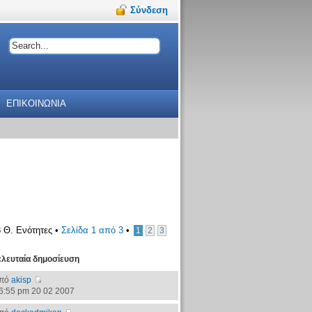
Σύνδεση
ΕΠΙΚΟΙΝΩΝΙΑ
 Θ. Ενότητες •
Σελίδα
1
από
3
•
1
2
3
ελευταία δημοσίευση
πό
akisp
6:55 pm 20 02 2007