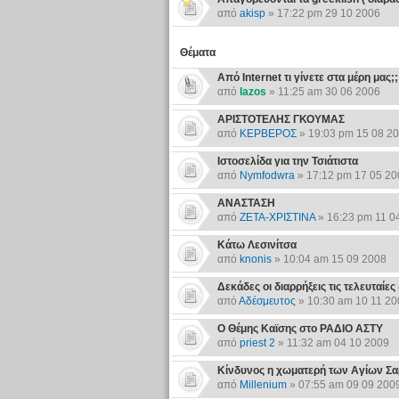
από
akisp
» 17:22 pm 29 10 2006
Θέματα
Από Internet τι γίνετε στα μέρη μας;;
από
lazos
» 11:25 am 30 06 2006
ΑΡΙΣΤΟΤΕΛΗΣ ΓΚΟΥΜΑΣ
από
ΚΕΡΒΕΡΟΣ
» 19:03 pm 15 08 2
Ιστοσελίδα για την Τσιάτιστα
από
Nymfodwra
» 17:12 pm 17 05 20
ΑΝΑΣΤΑΣΗ
από
ΖΕΤΑ-ΧΡΙΣΤΙΝΑ
» 16:23 pm 11 0
Κάτω Λεσινίτσα
από
knonis
» 10:04 am 15 09 2008
Δεκάδες οι διαρρήξεις τις τελευταίε
από
Αδέσμευτος
» 10:30 am 10 11 20
Ο Θέμης Καϊσης στο ΡΑΔΙΟ ΑΣΤΥ
από
priest 2
» 11:32 am 04 10 2009
Κίνδυνος η χωματερή των Αγίων Σαρ
από
Millenium
» 07:55 am 09 09 200