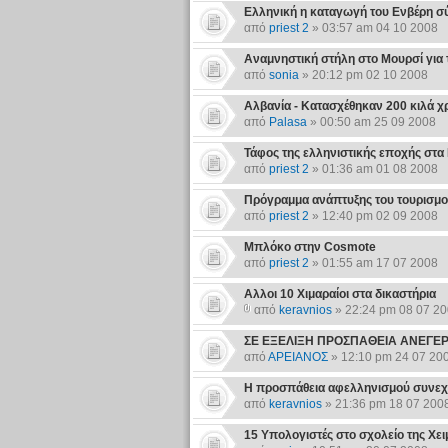
Ελληνική η καταγωγή του Ενβέρη σ
από
priest 2
» 03:57 am 04 10 2008
Αναμνηστική στήλη στο Μουρσί για τ
από
sonia
» 20:12 pm 02 10 2008
Αλβανία - Κατασχέθηκαν 200 κιλά χ
από
Palasa
» 00:50 am 25 09 2008
Τάφος της ελληνιστικής εποχής στα 
από
priest 2
» 01:36 am 01 08 2008
Πρόγραμμα ανάπτυξης του τουρισμ
από
priest 2
» 12:40 pm 02 09 2008
Μπλόκο στην Cosmote
από
priest 2
» 01:55 am 17 07 2008
Αλλοι 10 Χιμαραίοι στα δικαστήρια
από
keravnios
» 22:24 pm 08 07 2
ΣΕ ΕΞΕΛΙΞΗ ΠΡΟΣΠΑΘΕΙΑ ΑΝΕΓΕΡ
από
ΑΡΕΙΑΝΟΣ
» 12:10 pm 24 07 20
Η προσπάθεια αφελληνισμού συνεχί
από
keravnios
» 21:36 pm 18 07 200
15 Υπολογιστές στο σχολείο της Χε