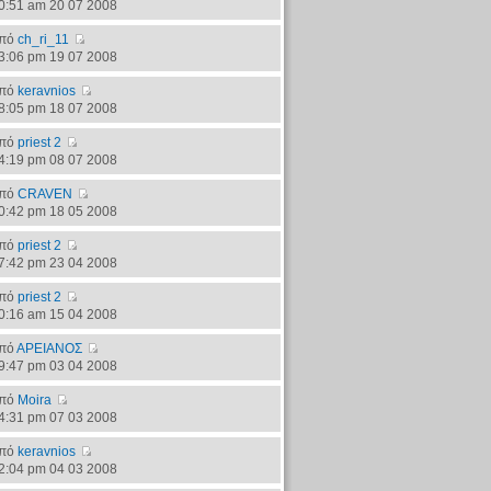
0:51 am 20 07 2008
πό
ch_ri_11
3:06 pm 19 07 2008
πό
keravnios
8:05 pm 18 07 2008
πό
priest 2
4:19 pm 08 07 2008
πό
CRAVEN
0:42 pm 18 05 2008
πό
priest 2
7:42 pm 23 04 2008
πό
priest 2
0:16 am 15 04 2008
πό
ΑΡΕΙΑΝΟΣ
9:47 pm 03 04 2008
πό
Moira
4:31 pm 07 03 2008
πό
keravnios
2:04 pm 04 03 2008