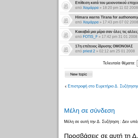
Επίθεση κατά του μειονοτικού επιχε
από
Χειμάρρα
» 18:20 pm 11 02 2008
Himara warns Tirana for authonomy 
από
Χειμάρρα
» 17:43 pm 07 02 200
Κακαβιά μια μέρα σαν όλες τις αλλες
από
FOTIS_F
» 17:42 pm 31 01 2008
17η επέτειος ίδρυσης ΟΜΟΝΟΙΑΣ
από
priest 2
» 02:12 am 25 01 2008
Τελευταία θέματα:
Επιστροφή στο Ευρετήριο Δ. Συζήτηση
Μέλη σε σύνδεση
Μέλη σε αυτή την Δ. Συζήτηση : Δεν υπ
Προσβάσεις σε αυτή τη Δ