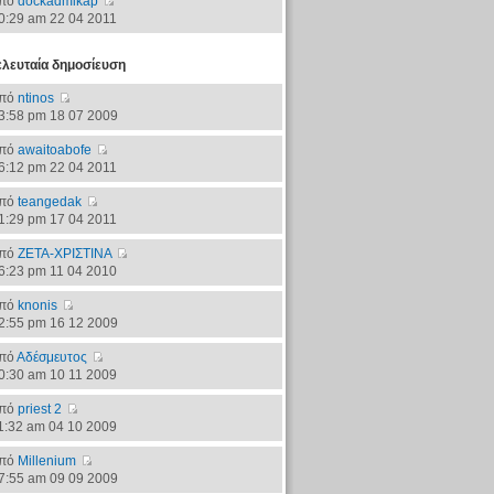
πό
dockadmikap
0:29 am 22 04 2011
ελευταία δημοσίευση
πό
ntinos
3:58 pm 18 07 2009
πό
awaitoabofe
6:12 pm 22 04 2011
πό
teangedak
1:29 pm 17 04 2011
πό
ΖΕΤΑ-ΧΡΙΣΤΙΝΑ
6:23 pm 11 04 2010
πό
knonis
2:55 pm 16 12 2009
πό
Αδέσμευτος
0:30 am 10 11 2009
πό
priest 2
1:32 am 04 10 2009
πό
Millenium
7:55 am 09 09 2009