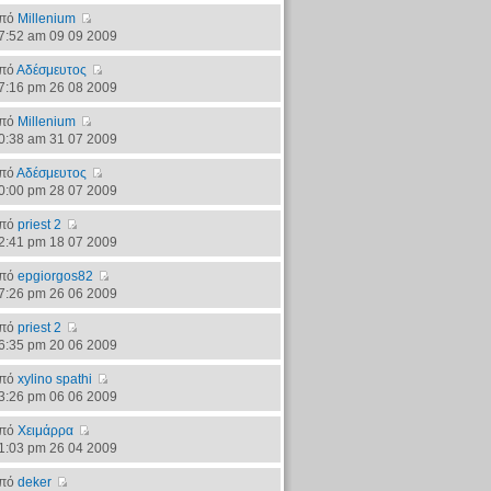
πό
Millenium
7:52 am 09 09 2009
πό
Αδέσμευτος
7:16 pm 26 08 2009
πό
Millenium
0:38 am 31 07 2009
πό
Αδέσμευτος
0:00 pm 28 07 2009
πό
priest 2
2:41 pm 18 07 2009
πό
epgiorgos82
7:26 pm 26 06 2009
πό
priest 2
6:35 pm 20 06 2009
πό
xylino spathi
3:26 pm 06 06 2009
πό
Χειμάρρα
1:03 pm 26 04 2009
πό
deker