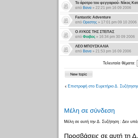
Το άροτρο του φεγγαριού- Νίκος Κα
από
Βανα
» 22:21 pm 16 09 2006
Fantastic Adventure
από
Ορεστης
» 17:01 pm 09 10 2006
Ο ΛΥΚΟΣ ΤΗΣ ΣΤΕΠΑΣ
από
Φοιβος
» 16:34 pm 30 09 2006
ΛΕΟ ΜΠΟΥΣΚΑΛΙΑ
από
Βανα
» 21:53 pm 16 09 2006
Τελευταία θέματα:
Επιστροφή στο Ευρετήριο Δ. Συζήτηση
Μέλη σε σύνδεση
Μέλη σε αυτή την Δ. Συζήτηση : Δεν υπ
Προσβάσεις σε αυτή τη Δ