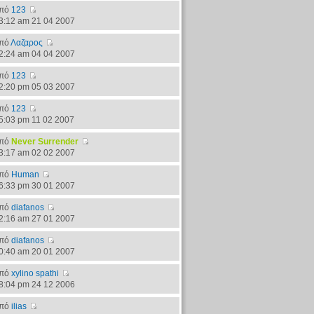
πό
123
3:12 am 21 04 2007
πό
Λαζαρος
2:24 am 04 04 2007
πό
123
2:20 pm 05 03 2007
πό
123
5:03 pm 11 02 2007
πό
Never Surrender
3:17 am 02 02 2007
πό
Human
6:33 pm 30 01 2007
πό
diafanos
2:16 am 27 01 2007
πό
diafanos
0:40 am 20 01 2007
πό
xylino spathi
8:04 pm 24 12 2006
πό
ilias