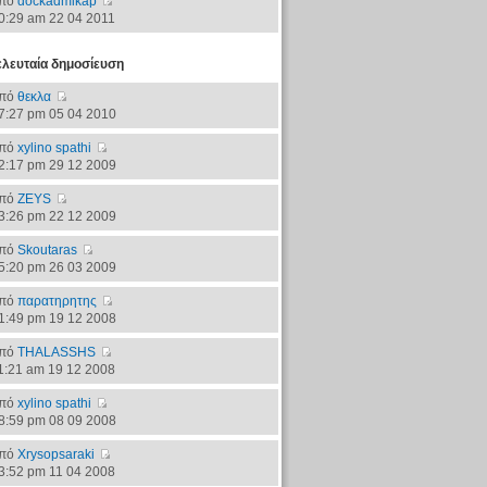
πό
dockadmikap
0:29 am 22 04 2011
ελευταία δημοσίευση
πό
θεκλα
7:27 pm 05 04 2010
πό
xylino spathi
2:17 pm 29 12 2009
πό
ZEYS
3:26 pm 22 12 2009
πό
Skoutaras
5:20 pm 26 03 2009
πό
παρατηρητης
1:49 pm 19 12 2008
πό
THALASSHS
1:21 am 19 12 2008
πό
xylino spathi
8:59 pm 08 09 2008
πό
Xrysopsaraki
3:52 pm 11 04 2008