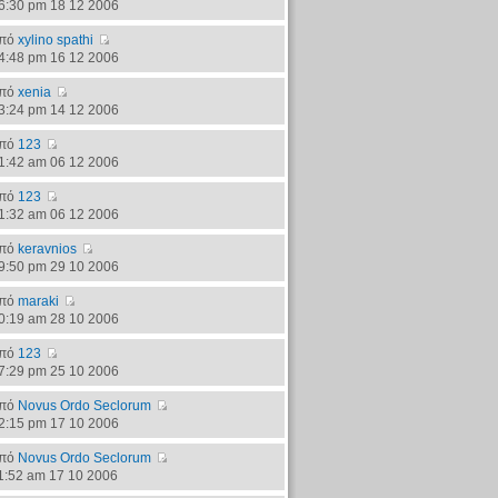
6:30 pm 18 12 2006
πό
xylino spathi
4:48 pm 16 12 2006
πό
xenia
3:24 pm 14 12 2006
πό
123
1:42 am 06 12 2006
πό
123
1:32 am 06 12 2006
πό
keravnios
9:50 pm 29 10 2006
πό
maraki
0:19 am 28 10 2006
πό
123
7:29 pm 25 10 2006
πό
Novus Ordo Seclorum
2:15 pm 17 10 2006
πό
Novus Ordo Seclorum
1:52 am 17 10 2006