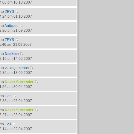
4:06 pm 10 10 2007
πό
ZEYS
4:24 pm 01 10 2007
πό
Λαζαρος
3:20 pm 21 09 2007
πό
ZEYS
1:46 am 21 09 2007
πό
Νεολαια
2:19 pm 14 05 2007
πό
vlaxogomenos
9:35 pm 13 05 2007
πό
Never Surrender
1:56 am 30 04 2007
πό
ilias
6:38 pm 25 04 2007
πό
Never Surrender
3:27 am 23 04 2007
πό
123
2:14 am 22 04 2007