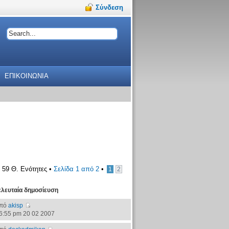
Σύνδεση
ΕΠΙΚΟΙΝΩΝΙΑ
59 Θ. Ενότητες •
Σελίδα
1
από
2
•
1
2
ελευταία δημοσίευση
πό
akisp
6:55 pm 20 02 2007