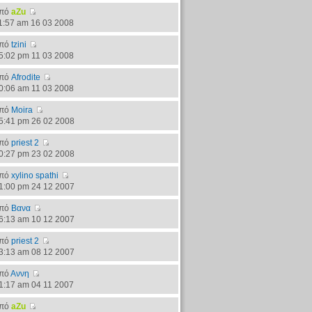
πό
aZu
1:57 am 16 03 2008
πό
tzini
5:02 pm 11 03 2008
πό
Afrodite
0:06 am 11 03 2008
πό
Moira
5:41 pm 26 02 2008
πό
priest 2
0:27 pm 23 02 2008
πό
xylino spathi
1:00 pm 24 12 2007
πό
Βανα
6:13 am 10 12 2007
πό
priest 2
3:13 am 08 12 2007
πό
Αννη
1:17 am 04 11 2007
πό
aZu