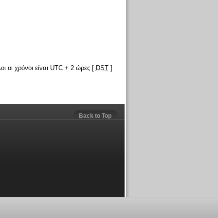
οι οι χρόνοι είναι UTC + 2 ώρες [
DST
]
Back to Top