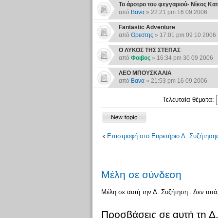
Το άροτρο του φεγγαριού- Νίκος Κα
από
Βανα
» 22:21 pm 16 09 2006
Fantastic Adventure
από
Ορεστης
» 17:01 pm 09 10 2006
Ο ΛΥΚΟΣ ΤΗΣ ΣΤΕΠΑΣ
από
Φοιβος
» 16:34 pm 30 09 2006
ΛΕΟ ΜΠΟΥΣΚΑΛΙΑ
από
Βανα
» 21:53 pm 16 09 2006
Τελευταία θέματα:
Επιστροφή στο Ευρετήριο Δ. Συζήτηση
Μέλη σε σύνδεση
Μέλη σε αυτή την Δ. Συζήτηση : Δεν υπ
Προσβάσεις σε αυτή τη Δ