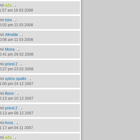
πό
aZu
1:57 am 16 03 2008
πό
tzini
5:02 pm 11 03 2008
πό
Afrodite
0:06 am 11 03 2008
πό
Moira
5:41 pm 26 02 2008
πό
priest 2
0:27 pm 23 02 2008
πό
xylino spathi
1:00 pm 24 12 2007
πό
Βανα
6:13 am 10 12 2007
πό
priest 2
3:13 am 08 12 2007
πό
Αννη
1:17 am 04 11 2007
πό
aZu