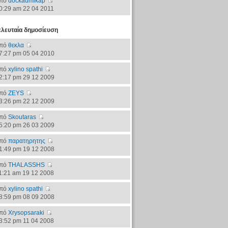
πό
dockadmikap
0:29 am 22 04 2011
ελευταία δημοσίευση
πό
θεκλα
7:27 pm 05 04 2010
πό
xylino spathi
2:17 pm 29 12 2009
πό
ZEYS
3:26 pm 22 12 2009
πό
Skoutaras
5:20 pm 26 03 2009
πό
παρατηρητης
1:49 pm 19 12 2008
πό
THALASSHS
1:21 am 19 12 2008
πό
xylino spathi
8:59 pm 08 09 2008
πό
Xrysopsaraki
3:52 pm 11 04 2008