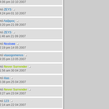
4:06 pm 10 10 2007
πό
ZEYS
4:24 pm 01 10 2007
πό
Λαζαρος
3:20 pm 21 09 2007
πό
ZEYS
1:46 am 21 09 2007
πό
Νεολαια
2:19 pm 14 05 2007
πό
vlaxogomenos
9:35 pm 13 05 2007
πό
Never Surrender
1:56 am 30 04 2007
πό
ilias
6:38 pm 25 04 2007
πό
Never Surrender
3:27 am 23 04 2007
πό
123
2:14 am 22 04 2007