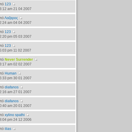
πό
123
3:12 am 21 04 2007
πό
Λαζαρος
2:24 am 04 04 2007
πό
123
2:20 pm 05 03 2007
πό
123
5:03 pm 11 02 2007
πό
Never Surrender
3:17 am 02 02 2007
πό
Human
6:33 pm 30 01 2007
πό
diafanos
2:16 am 27 01 2007
πό
diafanos
0:40 am 20 01 2007
πό
xylino spathi
8:04 pm 24 12 2006
πό
ilias