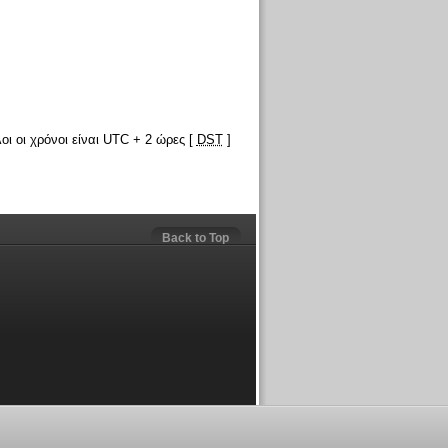
οι οι χρόνοι είναι UTC + 2 ώρες [
DST
]
Back to Top