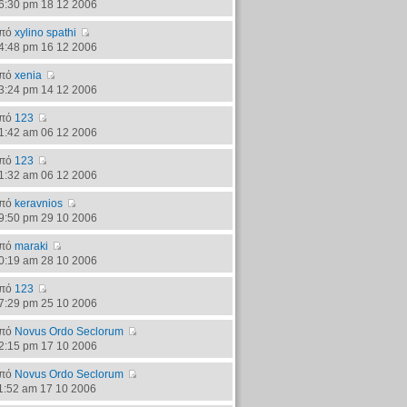
6:30 pm 18 12 2006
πό
xylino spathi
4:48 pm 16 12 2006
πό
xenia
3:24 pm 14 12 2006
πό
123
1:42 am 06 12 2006
πό
123
1:32 am 06 12 2006
πό
keravnios
9:50 pm 29 10 2006
πό
maraki
0:19 am 28 10 2006
πό
123
7:29 pm 25 10 2006
πό
Novus Ordo Seclorum
2:15 pm 17 10 2006
πό
Novus Ordo Seclorum
1:52 am 17 10 2006