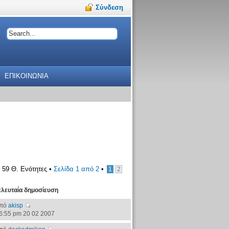
Σύνδεση
ΕΠΙΚΟΙΝΩΝΙΑ
59 Θ. Ενότητες •
Σελίδα
1
από
2
•
1
2
ελευταία δημοσίευση
πό
akisp
6:55 pm 20 02 2007