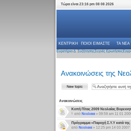
Τώρα είναι 23:16 pm 08 08 2026
ΚΕΝΤΡΙΚΗ
ΠΟΙΟΙ ΕΙΜΑΣΤΕ
ΤΑ ΝΕΑ
Ευρετήριο Δ. Συζήτησης
Συχνές Ερωτήσεις
Εγγρ
Ανακοινώσεις της Νεο
Ανακοινώσεις
Κοπή Πίτας 2009 Νεολαίας Βορειο
από
Νεολαια
» 09:59 am 11 01 200
Πρόγραμμα «Παροχή Σ.Υ.Υ κατά της Ανεργί
από
Νεολαια
» 12:25 pm 14 03 2007