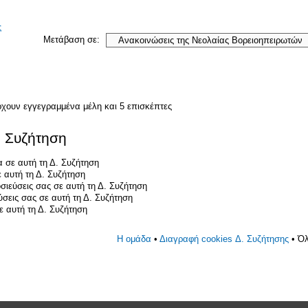
ς
Μετάβαση σε:
ρχουν εγγεγραμμένα μέλη και 5 επισκέπτες
. Συζήτηση
 σε αυτή τη Δ. Συζήτηση
 αυτή τη Δ. Συζήτηση
σιεύσεις σας σε αυτή τη Δ. Συζήτηση
ύσεις σας σε αυτή τη Δ. Συζήτηση
 αυτή τη Δ. Συζήτηση
Η ομάδα
•
Διαγραφή cookies Δ. Συζήτησης
• Όλ