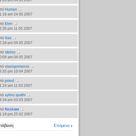
1:28 pm 04 06 2007
πό
Human
1:16 am 24 05 2007
πό
Elen
2:35 pm 11 05 2007
πό
ilias
2:28 pm 04 05 2007
πό
stelios
0:04 am 04 05 2007
πό
vlaxogomenos
8:35 pm 10 04 2007
πό
priest
1:24 am 11 03 2007
πό
xylino spathi
4:34 pm 03 03 2007
πό
Νεολαια
1:19 pm 25 02 2007
Επόμενο