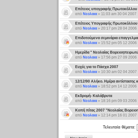
Επέτειος υπογραφής Πρωτοκόλλου 
από
Νεολαια
» 11:03 am 30 04 2007
Επέτειος Υπογραφής Πρωτοκόλλου 
από
Νεολαια
» 20:17 pm 28 04 2006
Επιδοτούμενα σεμινάρια επαγγελματ
από
Νεολαια
» 15:52 pm 05 12 2006
Ημερίδα " Νεολαίας Βορειοηπειρωτ
από
Νεολαια
» 17:56 pm 27 09 2006
Ευχές για το Πάσχα 2007
από
Νεολαια
» 10:30 am 02 04 2007
12/12/90 Αλήκο. Ημέρα αντίστασης κ
από
Νεολαια
» 18:52 pm 14 12 2006
Εκδρομή- Καλάβρυτα
από
Νεολαια
» 18:16 pm 09 03 2006
Κοπή πίτας 2007 "Νεολαίας Βορει
από
Νεολαια
» 12:14 pm 16 01 2007
Τελευταία θέματα: