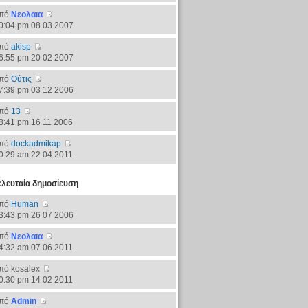
πό
Νεολαια
0:04 pm 08 03 2007
πό
akisp
6:55 pm 20 02 2007
πό
Ούτις
7:39 pm 03 12 2006
πό
13
8:41 pm 16 11 2006
πό
dockadmikap
0:29 am 22 04 2011
ελευταία δημοσίευση
πό
Human
3:43 pm 26 07 2006
πό
Νεολαια
4:32 am 07 06 2011
πό kosalex
0:30 pm 14 02 2011
πό
Admin