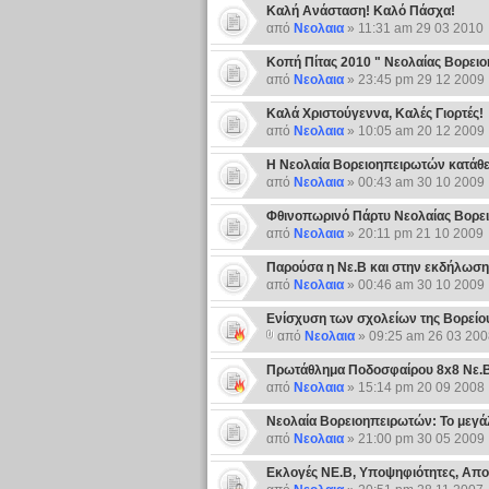
Καλή Ανάσταση! Καλό Πάσχα!
από
Νεολαια
» 11:31 am 29 03 2010
Κοπή Πίτας 2010 " Νεολαίας Βορει
από
Νεολαια
» 23:45 pm 29 12 2009
Καλά Χριστούγεννα, Καλές Γιορτές!
από
Νεολαια
» 10:05 am 20 12 2009
Η Νεολαία Βορειοηπειρωτών κατάθε
από
Νεολαια
» 00:43 am 30 10 2009
Φθινοπωρινό Πάρτυ Νεολαίας Βορει
από
Νεολαια
» 20:11 pm 21 10 2009
Παρούσα η Νε.Β και στην εκδήλωση
από
Νεολαια
» 00:46 am 30 10 2009
Eνίσχυση των σχολείων της Βορείο
από
Νεολαια
» 09:25 am 26 03 200
Πρωτάθλημα Ποδοσφαίρου 8x8 Νε.
από
Νεολαια
» 15:14 pm 20 09 2008
Νεολαία Βορειοηπειρωτών: Το μεγάλ
από
Νεολαια
» 21:00 pm 30 05 2009
Εκλογές ΝΕ.Β, Υποψηφιότητες, Απο