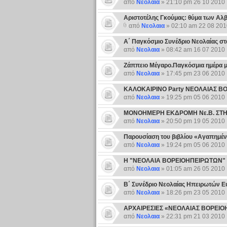
από
Νεολαια
» 21:10 pm 26 10 2010
Αριστοτέλης Γκούμας: θύμα των Αλ
από
Νεολαια
» 02:10 am 22 08 201
Α΄ Παγκόσμιο Συνέδριο Νεολαίας στ
από
Νεολαια
» 08:42 am 16 07 2010
Ζάππειο Μέγαρο.Παγκόσμια ημέρα μ
από
Νεολαια
» 17:45 pm 23 06 2010
ΚΑΛΟΚΑΙΡΙΝΟ Party ΝΕΟΛΑΙΑΣ Β
από
Νεολαια
» 19:25 pm 05 06 2010
ΜΟΝΟΗΜΕΡΗ ΕΚΔΡΟΜΗ Νε.Β. ΣΤΗ
από
Νεολαια
» 20:50 pm 19 05 2010
Παρουσίαση του βιβλίου «Αγαπημέν
από
Νεολαια
» 19:24 pm 05 06 2010
Η "ΝΕΟΛΑΙΑ ΒΟΡΕΙΟΗΠΕΙΡΩΤΩΝ" 
από
Νεολαια
» 01:05 am 26 05 2010
Β΄ Συνέδριο Νεολαίας Ηπειρωτών 
από
Νεολαια
» 18:26 pm 23 05 2010
ΑΡΧΑΙΡΕΣΙΕΣ «ΝΕΟΛΑΙΑΣ ΒΟΡΕΙ
από
Νεολαια
» 22:31 pm 21 03 2010