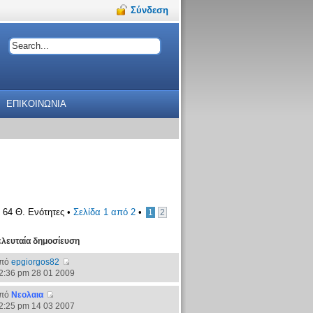
Σύνδεση
ΕΠΙΚΟΙΝΩΝΙΑ
64 Θ. Ενότητες •
Σελίδα
1
από
2
•
1
2
ελευταία δημοσίευση
πό
epgiorgos82
2:36 pm 28 01 2009
πό
Νεολαια
2:25 pm 14 03 2007