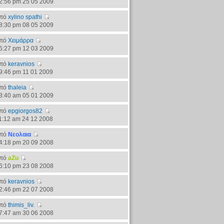
2:56 pm 25 05 2009
πό
xylino spathi
8:30 pm 08 05 2009
πό
Χειμάρρα
6:27 pm 12 03 2009
πό
keravnios
9:46 pm 11 01 2009
πό
thaleia
3:40 am 05 01 2009
πό
epgiorgos82
1:12 am 24 12 2008
πό
Νεολαια
4:18 pm 20 09 2008
πό
aZu
6:10 pm 23 08 2008
πό
keravnios
2:46 pm 22 07 2008
πό
thimis_liv.
7:47 am 30 06 2008