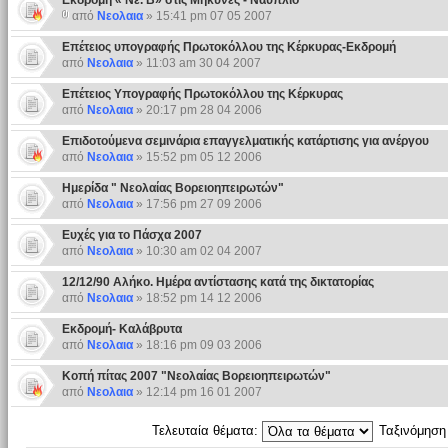
Εκδρομή « Νε. Β» στις Μηκύνες - Ναύπλιο
από
Νεολαια
» 15:41 pm 07 05 2007
Επέτειος υπογραφής Πρωτοκόλλου της Κέρκυρας-Εκδρομή
από
Νεολαια
» 11:03 am 30 04 2007
Επέτειος Υπογραφής Πρωτοκόλλου της Κέρκυρας
από
Νεολαια
» 20:17 pm 28 04 2006
Επιδοτούμενα σεμινάρια επαγγελματικής κατάρτισης για ανέργου
από
Νεολαια
» 15:52 pm 05 12 2006
Ημερίδα " Νεολαίας Βορειοηπειρωτών"
από
Νεολαια
» 17:56 pm 27 09 2006
Ευχές για το Πάσχα 2007
από
Νεολαια
» 10:30 am 02 04 2007
12/12/90 Αλήκο. Ημέρα αντίστασης κατά της δικτατορίας
από
Νεολαια
» 18:52 pm 14 12 2006
Εκδρομή- Καλάβρυτα
από
Νεολαια
» 18:16 pm 09 03 2006
Κοπή πίτας 2007 "Νεολαίας Βορειοηπειρωτών"
από
Νεολαια
» 12:14 pm 16 01 2007
Τελευταία θέματα:
Ταξινόμησ