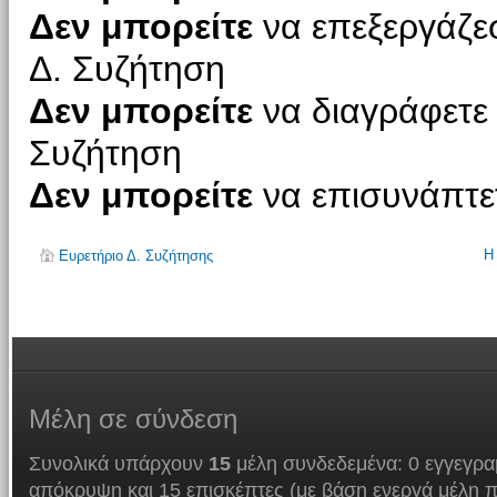
Δεν μπορείτε
να επεξεργάζεσ
Δ. Συζήτηση
Δεν μπορείτε
να διαγράφετε 
Συζήτηση
Δεν μπορείτε
να επισυνάπτετ
Η
Ευρετήριο Δ. Συζήτησης
Μέλη
σε σύνδεση
Συνολικά υπάρχουν
15
μέλη συνδεδεμένα: 0 εγγεγρα
απόκρυψη και 15 επισκέπτες (με βάση ενεργά μέλη π