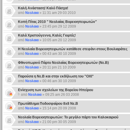
Καλή Ανάσταση! Καλό Πάσχα!
από
Νεολαια
» 11:31 am 29 03 2010
Κοπή Πίτας 2010 " Νεολαίας Βορειοηπειρωτών"
από
Νεολαια
» 23:45 pm 29 12 2009
Καλά Χριστούγεννα, Καλές Γιορτές!
από
Νεολαια
» 10:05 am 20 12 2009
Η Νεολαία Βορειοηπειρωτών κατάθεσε στεφάνι στους Βουλιαράτες
από
Νεολαια
» 00:43 am 30 10 2009
Φθινοπωρινό Πάρτυ Νεολαίας Βορειοηπειρωτών (Νε.Β)
από
Νεολαια
» 20:11 pm 21 10 2009
Παρούσα η Νε.Β και στην εκδήλωση του "ΟΧΙ"
από
Νεολαια
» 00:46 am 30 10 2009
Eνίσχυση των σχολείων της Βορείου Ηπείρου
από
Νεολαια
» 09:25 am 26 03 2008
Πρωτάθλημα Ποδοσφαίρου 8x8 Νε.Β
από
Νεολαια
» 15:14 pm 20 09 2008
Νεολαία Βορειοηπειρωτών: Το μεγάλο πάρτι του Καλοκαιριού
από
Νεολαια
» 21:00 pm 30 05 2009