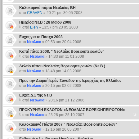
Καλοκαρινό πάρτυ Νεολαίας ΒΗ
από
CRAVEN
» 20:21 pm 30 05 2008
Ημερίδα Νε.Β : 28 Μαϊου 2008
από
Elen
» 13:57 pm 23 05 2008
Ευχές για το Πάσχα 2008
από
Νεολαια
» 09:53 am 20 04 2008
Κοπή πίτας 2008, " Νεολαίας Βορειοηπειρωτών"
από
Νεολαια
» 14:33 pm 11 01 2008
Δελτίο τύπου Νεολαίας Βορειοηπειρωτών (Νε.Β.)
από
Νεολαια
» 18:48 pm 14 03 2008
Προς την Διαρκή Ιεράν Σύνοδον της Ιεραρχίας της Ελλάδος
από
Νεολαια
» 20:15 pm 02 02 2008
Ευχές Δ.Σ της Νε.Β
από
Νεολαια
» 20:16 pm 21 12 2006
ΠΡΟΚΥΡΗΞΗ ΕΚΛΟΓΩΝ «ΝΕΟΛΑΙΑΣ ΒΟΡΕΙΟΗΠΕΙΡΩΤΩΝ»
από
Νεολαια
» 23:28 pm 25 10 2007
Καλοκαιρινό Πάρτυ 2007 " Νεολαίας Βορειοηπειρωτών"
από
Νεολαια
» 12:16 pm 26 05 2007