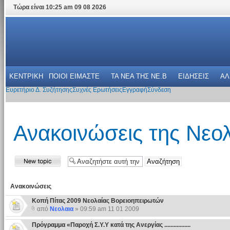
Τώρα είναι 10:25 am 09 08 2026
ΚΕΝΤΡΙΚΗ
ΠΟΙΟΙ ΕΙΜΑΣΤΕ
ΤΑ ΝΕΑ THΣ NE.B
ΕΙΔΗΣΕΙΣ
ΑΛ
Ευρετήριο Δ. Συζήτησης
Συχνές Ερωτήσεις
Εγγραφή
Σύνδεση
Ανακοινώσεις της Νεο
Ανακοινώσεις
Κοπή Πίτας 2009 Νεολαίας Βορειοηπειρωτών
από
Νεολαια
» 09:59 am 11 01 2009
Πρόγραμμα «Παροχή Σ.Υ.Υ κατά της Ανεργίας .................