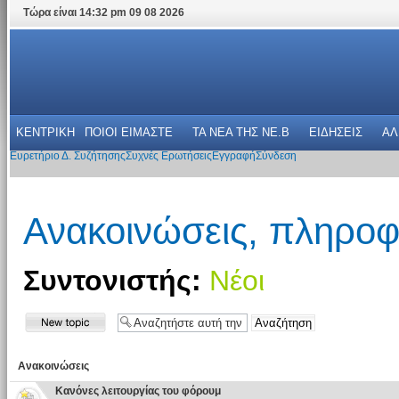
Τώρα είναι 14:32 pm 09 08 2026
ΚΕΝΤΡΙΚΗ
ΠΟΙΟΙ ΕΙΜΑΣΤΕ
ΤΑ ΝΕΑ THΣ NE.B
ΕΙΔΗΣΕΙΣ
ΑΛ
Ευρετήριο Δ. Συζήτησης
Συχνές Ερωτήσεις
Εγγραφή
Σύνδεση
Ανακοινώσεις, πληροφ
Συντονιστής:
Νέοι
Ανακοινώσεις
Κανόνες λειτουργίας του φόρουμ