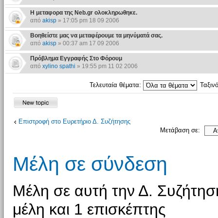
Η μεταφορα της Neb.gr ολοκληρωθηκε.
από
akisp
» 17:05 pm 18 09 2006
Βοηθείστε μας να μεταφέρουμε τα μηνύματά σας.
από
akisp
» 00:37 am 17 09 2006
Πρόβλημα Εγγραφής Στο Φόρουμ
από
xylino spathi
» 19:55 pm 11 02 2006
Τελευταία θέματα:
Ταξιν
Επιστροφή στο Ευρετήριο Δ. Συζήτησης
Μετάβαση σε:
Μέλη σε σύνδεση
Μέλη σε αυτή την Δ. Συζήτησ
μέλη και 1 επισκέπτης