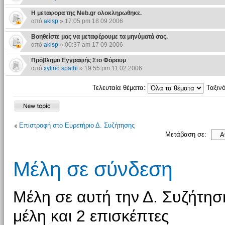
Η μεταφορα της Neb.gr ολοκληρωθηκε.
από
akisp
» 17:05 pm 18 09 2006
Βοηθείστε μας να μεταφέρουμε τα μηνύματά σας.
από
akisp
» 00:37 am 17 09 2006
Πρόβλημα Εγγραφής Στο Φόρουμ
από
xylino spathi
» 19:55 pm 11 02 2006
Τελευταία θέματα:
Ταξιν
Επιστροφή στο Ευρετήριο Δ. Συζήτησης
Μετάβαση σε:
Μέλη σε σύνδεση
Μέλη σε αυτή την Δ. Συζήτη
μέλη και 2 επισκέπτες