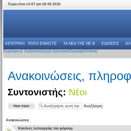
Τώρα είναι 14:07 pm 08 08 2026
ΚΕΝΤΡΙΚΗ
ΠΟΙΟΙ ΕΙΜΑΣΤΕ
ΤΑ ΝΕΑ THΣ NE.B
ΕΙΔΗΣΕΙΣ
ΑΛ
Ευρετήριο Δ. Συζήτησης
Συχνές Ερωτήσεις
Εγγραφή
Σύνδεση
Ανακοινώσεις, πληροφ
Συντονιστής:
Νέοι
Ανακοινώσεις
Κανόνες λειτουργίας του φόρουμ