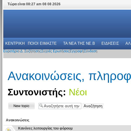
Τώρα είναι 08:27 am 08 08 2026
ΚΕΝΤΡΙΚΗ
ΠΟΙΟΙ ΕΙΜΑΣΤΕ
ΤΑ ΝΕΑ THΣ NE.B
ΕΙΔΗΣΕΙΣ
ΑΛ
Ευρετήριο Δ. Συζήτησης
Συχνές Ερωτήσεις
Εγγραφή
Σύνδεση
Ανακοινώσεις, πληροφ
Συντονιστής:
Νέοι
Ανακοινώσεις
Κανόνες λειτουργίας του φόρουμ