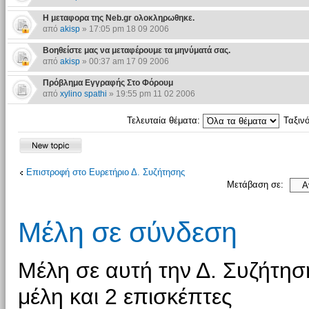
Η μεταφορα της Neb.gr ολοκληρωθηκε.
από
akisp
» 17:05 pm 18 09 2006
Βοηθείστε μας να μεταφέρουμε τα μηνύματά σας.
από
akisp
» 00:37 am 17 09 2006
Πρόβλημα Εγγραφής Στο Φόρουμ
από
xylino spathi
» 19:55 pm 11 02 2006
Τελευταία θέματα:
Ταξιν
Επιστροφή στο Ευρετήριο Δ. Συζήτησης
Μετάβαση σε:
Μέλη σε σύνδεση
Μέλη σε αυτή την Δ. Συζήτη
μέλη και 2 επισκέπτες