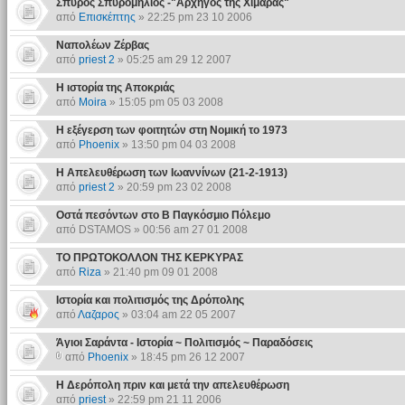
Σπύρος Σπυρομήλιος -"Αρχηγος της Χιμαρας"
από
Επισκέπτης
» 22:25 pm 23 10 2006
Ναπολέων Ζέρβας
από
priest 2
» 05:25 am 29 12 2007
Η ιστορία της Αποκριάς
από
Moira
» 15:05 pm 05 03 2008
H εξέγερση των φοιτητών στη Nομική το 1973
από
Phoenix
» 13:50 pm 04 03 2008
Η Απελευθέρωση των Ιωαννίνων (21-2-1913)
από
priest 2
» 20:59 pm 23 02 2008
Οστά πεσόντων στο Β Παγκόσμιο Πόλεμο
από DSTAMOS » 00:56 am 27 01 2008
ΤΟ ΠΡΩΤΟΚΟΛΛΟΝ ΤΗΣ ΚΕΡΚΥΡΑΣ
από
Riza
» 21:40 pm 09 01 2008
Ιστορία και πολιτισμός της Δρόπολης
από
Λαζαρος
» 03:04 am 22 05 2007
Άγιοι Σαράντα - Ιστορία ~ Πολιτισμός ~ Παραδόσεις
από
Phoenix
» 18:45 pm 26 12 2007
Η Δερόπολη πριν και μετά την απελευθέρωση
από
priest
» 22:59 pm 21 11 2006