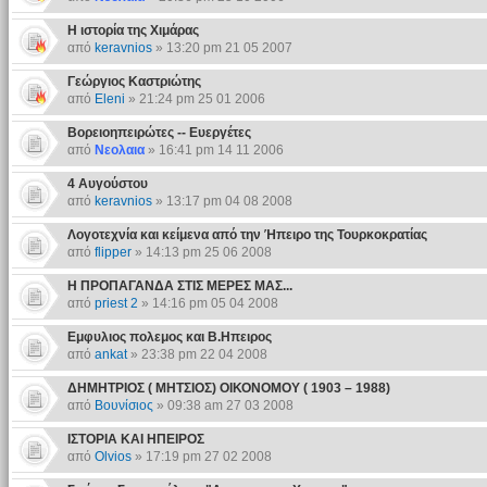
H ιστορία της Χιμάρας
από
keravnios
» 13:20 pm 21 05 2007
Γεώργιος Καστριώτης
από
Eleni
» 21:24 pm 25 01 2006
Βορειοηπειρώτες -- Ευεργέτες
από
Νεολαια
» 16:41 pm 14 11 2006
4 Αυγούστου
από
keravnios
» 13:17 pm 04 08 2008
Λογοτεχνία και κείμενα από την Ήπειρο της Τουρκοκρατίας
από
flipper
» 14:13 pm 25 06 2008
Η ΠΡΟΠΑΓΑΝΔΑ ΣΤΙΣ ΜΕΡΕΣ ΜΑΣ...
από
priest 2
» 14:16 pm 05 04 2008
Εμφυλιος πολεμος και Β.Ηπειρος
από
ankat
» 23:38 pm 22 04 2008
ΔΗΜΗΤΡΙΟΣ ( ΜΗΤΣΙΟΣ) ΟΙΚΟΝΟΜΟΥ ( 1903 – 1988)
από
Βουνίσιος
» 09:38 am 27 03 2008
ΙΣΤΟΡΙΑ ΚΑΙ ΗΠΕΙΡΟΣ
από
Olvios
» 17:19 pm 27 02 2008