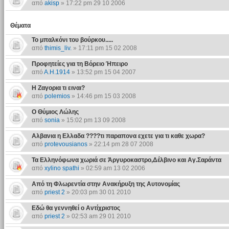
από
akisp
» 17:22 pm 29 10 2006
Θέματα
Το μπαλκόνι του βούρκου.....
από
thimis_liv.
» 17:11 pm 15 02 2008
Προφητείες για τη Βόρειο Ήπειρο
από
Α.Η.1914
» 13:52 pm 15 04 2007
Η Ζαγορια τι ειναι?
από
polemios
» 14:46 pm 15 03 2008
Ο Θύμιος Λώλης
από
sonia
» 15:02 pm 13 09 2008
Αλβανια η Ελλαδα ????τι παραπονα εχετε για τι καθε χωρα?
από
protevousianos
» 22:14 pm 28 07 2008
Τα Ελληνόφωνα χωριά σε Άργυροκαστρο,Δέλβινο και Αγ.Σαράντα
από
xylino spathi
» 02:59 am 13 02 2006
Από τη Φλωρεντία στην Ανακήρυξη της Αυτονομίας
από
priest 2
» 20:03 pm 30 01 2010
Εδώ θα γεννηθεί ο Αντίχριστος
από
priest 2
» 02:53 am 29 01 2010