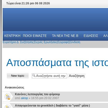
Τώρα είναι 21:26 pm 06 08 2026
ΚΕΝΤΡΙΚΗ
ΠΟΙΟΙ ΕΙΜΑΣΤΕ
ΤΑ ΝΕΑ THΣ NE.B
ΕΙΔΗΣΕΙΣ
ΑΛ
Ευρετήριο Δ. Συζήτησης
Συχνές Ερωτήσεις
Εγγραφή
Σύνδεση
Αποσπάσματα της ιστο
Ανακοινώσεις
Κανόνες λειτουργίας του φόρουμ
από
akisp
» 16:55 pm 20 02 2007
Απαγορεύονται τα greeklish ( διαβάστε το ''γιατί'' μέσα )