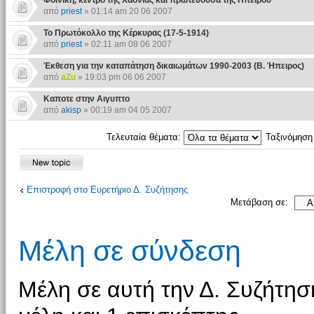
Φοινίκη, κέντρο της Χαονίας και πρωτεύουσα της Ηπείρου
από
priest
» 01:14 am 20 06 2007
Το Πρωτόκολλο της Κέρκυρας (17-5-1914)
από
priest
» 02:11 am 08 06 2007
Έκθεση για την καταπάτηση δικαιωμάτων 1990-2003 (Β. Ήπειρος)
από
aZu
» 19:03 pm 06 06 2007
Καποτε στην Αιγυπτο
από
akisp
» 00:19 am 04 05 2007
Τελευταία θέματα:
Ταξινόμησ
Επιστροφή στο Ευρετήριο Δ. Συζήτησης
Μετάβαση σε:
Μέλη σε σύνδεση
Μέλη σε αυτή την Δ. Συζήτησ