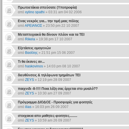
Πρωτοετάκια σπεύσατε (Υποτροφία)
από
xylino spathi
» 03:31 am 04 02 2006
Ενας νεκρός για... την τιμή μιας πόλης
από
ΑΡΕΙΑΝΟΣ
» 23:50 pm 22 10 2007
Μεταπτυχιακά θα δίνουν πλέον και τα ΤΕΙ
από
Rikela
» 19:38 pm 17 10 2007
Εξετάσεις ομογενών
από
Βασίλης
» 21:51 pm 15 06 2007
Τι θα έκανες αν...
από
haskovinos
» 14:03 pm 08 10 2007
διευθύνσεις & τηλέφωνα τμημάτων ΤΕΙ
από
ZEYS
» 12:19 pm 28 09 2007
παιχνιδι -II-!!!! Ποια λέξη σας έρχεται στο μυαλό??
από
ZEYS
» 10:30 am 27 09 2007
Πρόγραμμα ΔΙΟΔΟΣ - Προσφορές για φοιτητές
από
ilias
» 16:03 pm 26 09 2007
στοιχακια απο μαθητες-φοιτητες.........
από
ZEYS
» 10:59 am 26 09 2007