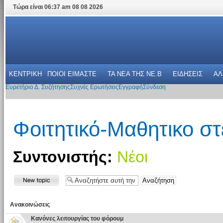
Τώρα είναι 06:37 am 08 08 2026
ΚΕΝΤΡΙΚΗ
ΠΟΙΟΙ ΕΙΜΑΣΤΕ
ΤΑ ΝΕΑ THΣ NE.B
ΕΙΔΗΣΕΙΣ
ΑΛ
Ευρετήριο Δ. Συζήτησης
Συχνές Ερωτήσεις
Εγγραφή
Σύνδεση
Φοιτητικό-Μαθητικο στ
Συντονιστής:
Νέοι
Ανακοινώσεις
Κανόνες λειτουργίας του φόρουμ