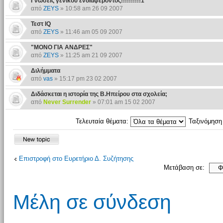
Γνωσεις γενικου ενδιαφεροντος!!!!!!!!!!1
από
ZEYS
» 10:58 am 26 09 2007
Τεστ IQ
από
ZEYS
» 11:46 am 05 09 2007
"ΜΟΝΟ ΓΙΑ ΑΝΔΡΕΣ"
από
ZEYS
» 11:25 am 21 09 2007
Διλήμματα
από
vas
» 15:17 pm 23 02 2007
Διδάσκεται η ιστορία της Β.Ηπείρου στα σχολεία;
από
Never Surrender
» 07:01 am 15 02 2007
Τελευταία θέματα:
Ταξινόμησ
Επιστροφή στο Ευρετήριο Δ. Συζήτησης
Μετάβαση σε:
Μέλη σε σύνδεση