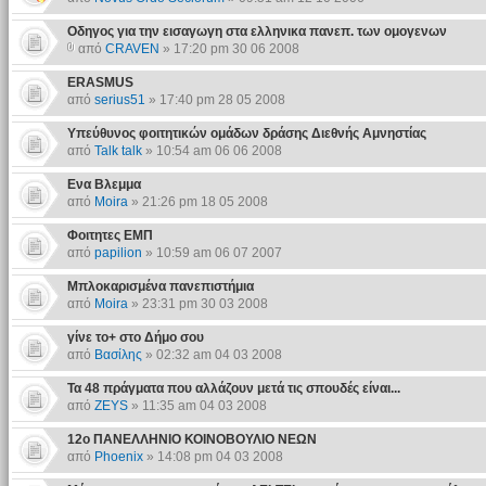
Οδηγος για την εισαγωγη στα ελληνικα πανεπ. των ομογενων
από
CRAVEN
» 17:20 pm 30 06 2008
ERASMUS
από
serius51
» 17:40 pm 28 05 2008
Υπεύθυνος φοιτητικών ομάδων δράσης Διεθνής Αμνηστίας
από
Talk talk
» 10:54 am 06 06 2008
Eνα Βλεμμα
από
Moira
» 21:26 pm 18 05 2008
Φοιτητες ΕΜΠ
από
papilion
» 10:59 am 06 07 2007
Μπλοκαρισμένα πανεπιστήμια
από
Moira
» 23:31 pm 30 03 2008
γίνε το+ στο Δήμο σου
από
Βασίλης
» 02:32 am 04 03 2008
Τα 48 πράγματα που αλλάζουν μετά τις σπουδές είναι...
από
ZEYS
» 11:35 am 04 03 2008
12o ΠΑΝΕΛΛΗΝΙΟ ΚΟΙΝΟΒΟΥΛΙΟ ΝΕΩΝ
από
Phoenix
» 14:08 pm 04 03 2008