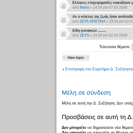
Ελληνες επιχειρηματίες νοικιάζουν
από
Moira
» 14:59 pm 07 03 2008
Αν ο κύκλος της ζωής ήταν ανάποδος....
από
ΖΕΤΑ-ΧΡΙΣΤΙΝΑ
» 19:59 pm 02 0
Είδη γυναικών .........
από
ZEYS
» 23:29 pm 02 03 2008
Τελευταία θέματα:
Επιστροφή στο Ευρετήριο Δ. Συζήτηση
Μέλη σε σύνδεση
Μέλη σε αυτή την Δ. Συζήτηση: Δεν υπά
Προσβάσεις σε αυτή τη Δ
Δεν μπορείτε
να δημοσιεύετε νέα θέματα
Δεν μπορείτε
να απαντάτε σε θέματα σε