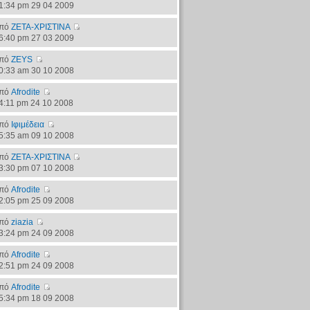
1:34 pm 29 04 2009
πό
ΖΕΤΑ-ΧΡΙΣΤΙΝΑ
6:40 pm 27 03 2009
πό
ZEYS
0:33 am 30 10 2008
πό
Afrodite
4:11 pm 24 10 2008
πό
Ιφιμέδεια
5:35 am 09 10 2008
πό
ΖΕΤΑ-ΧΡΙΣΤΙΝΑ
3:30 pm 07 10 2008
πό
Afrodite
2:05 pm 25 09 2008
πό
ziazia
3:24 pm 24 09 2008
πό
Afrodite
2:51 pm 24 09 2008
πό
Afrodite
5:34 pm 18 09 2008