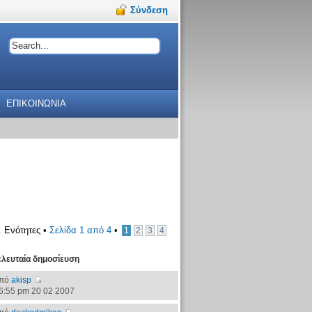
Σύνδεση
ΕΠΙΚΟΙΝΩΝΙΑ
. Ενότητες •
Σελίδα
1
από
4
•
1
2
3
4
ελευταία δημοσίευση
πό
akisp
6:55 pm 20 02 2007