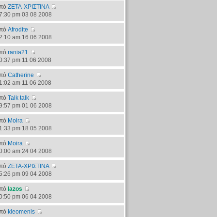
πό
ΖΕΤΑ-ΧΡΙΣΤΙΝΑ
7:30 pm 03 08 2008
πό
Afrodite
2:10 am 16 06 2008
πό
rania21
0:37 pm 11 06 2008
πό
Catherine
1:02 am 11 06 2008
πό
Talk talk
9:57 pm 01 06 2008
πό
Moira
1:33 pm 18 05 2008
πό
Moira
0:00 am 24 04 2008
πό
ΖΕΤΑ-ΧΡΙΣΤΙΝΑ
5:26 pm 09 04 2008
πό
lazos
0:50 pm 06 04 2008
πό
kleomenis