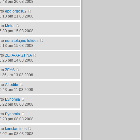
0:48 pm 26 03 2008
πό
epgiorgos82
3:18 pm 21 03 2008
πό
Moira
6:30 pm 15 03 2008
πό
nura tela,mo fulides
6:13 am 15 03 2008
πό
ΖΕΤΑ-ΧΡΙΣΤΙΝΑ
3:26 pm 14 03 2008
πό
ZEYS
1:36 am 13 03 2008
πό
Afrodite
0:43 am 11 03 2008
πό
Eynomia
0:22 pm 08 03 2008
πό
Eynomia
0:20 pm 08 03 2008
πό
konstantinos
2:02 am 08 03 2008