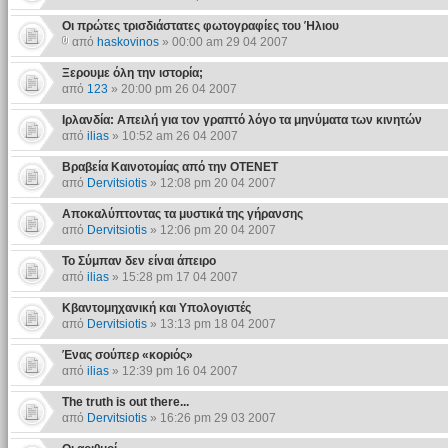
Οι πρώτες τρισδιάστατες φωτογραφίες του Ήλιου
από
haskovinos
» 00:00 am 29 04 2007
Ξερουμε όλη την ιστορία;
από
123
» 20:00 pm 26 04 2007
Ιρλανδία: Απειλή για τον γραπτό λόγο τα μηνύματα των κινητών
από
ilias
» 10:52 am 26 04 2007
Βραβεία Καινοτομίας από την ΟΤΕΝΕΤ
από
Dervitsiotis
» 12:08 pm 20 04 2007
Αποκαλύπτοντας τα μυστικά της γήρανσης
από
Dervitsiotis
» 12:06 pm 20 04 2007
Το Σύμπαν δεν είναι άπειρο
από
ilias
» 15:28 pm 17 04 2007
Κβαντομηχανική και Υπολογιστές
από
Dervitsiotis
» 13:13 pm 18 04 2007
Ένας σούπερ «κοριός»
από
ilias
» 12:39 pm 16 04 2007
The truth is out there...
από
Dervitsiotis
» 16:26 pm 29 03 2007