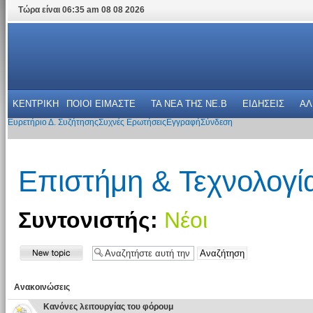
Τώρα είναι 06:35 am 08 08 2026
ΚΕΝΤΡΙΚΗ
ΠΟΙΟΙ ΕΙΜΑΣΤΕ
ΤΑ ΝΕΑ THΣ NE.B
ΕΙΔΗΣΕΙΣ
ΑΛ
Ευρετήριο Δ. Συζήτησης
Συχνές Ερωτήσεις
Εγγραφή
Σύνδεση
Επιστήμη & Τεχνολογί
Συντονιστής:
Νέοι
Ανακοινώσεις
Κανόνες λειτουργίας του φόρουμ