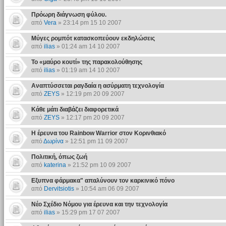
Πρόωρη διάγνωση φύλου.
από
Vera
» 23:14 pm 15 10 2007
Μύγες ρομπότ κατασκοπεύουν εκδηλώσεις
από
ilias
» 01:24 am 14 10 2007
Το «μαύρο κουτί» της παρακολούθησης
από
ilias
» 01:19 am 14 10 2007
Αναπτύσσεται ραγδαία η ασύρματη τεχνολογία
από
ZEYS
» 12:19 pm 20 09 2007
Κάθε μάτι διαβάζει διαφορετικά
από
ZEYS
» 12:17 pm 20 09 2007
Η έρευνα του Rainbow Warrior στον Κορινθιακό
από
Δωρίνα
» 12:51 pm 11 09 2007
Πολιτική, όπως ζωή
από
katerina
» 21:52 pm 10 09 2007
Eξυπνα φάρμακα" απαλύνουν τον καρκινικό πόνο
από
Dervitsiotis
» 10:54 am 06 09 2007
Νέο Σχέδιο Νόμου για έρευνα και την τεχνολογία
από
ilias
» 15:29 pm 17 07 2007