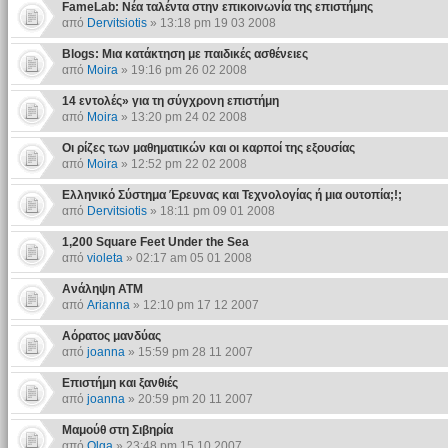
FameLab: Νέα ταλέντα στην επικοινωνία της επιστήμης
από
Dervitsiotis
» 13:18 pm 19 03 2008
Blogs: Μια κατάκτηση με παιδικές ασθένειες
από
Moira
» 19:16 pm 26 02 2008
14 εντολές» για τη σύγχρονη επιστήμη
από
Moira
» 13:20 pm 24 02 2008
Οι ρίζες των μαθηματικών και οι καρποί της εξουσίας
από
Moira
» 12:52 pm 22 02 2008
Ελληνικό Σύστημα Έρευνας και Τεχνολογίας ή μια ουτοπία;!;
από
Dervitsiotis
» 18:11 pm 09 01 2008
1,200 Square Feet Under the Sea
από
violeta
» 02:17 am 05 01 2008
Ανάληψη ATM
από
Arianna
» 12:10 pm 17 12 2007
Αόρατος μανδύας
από
joanna
» 15:59 pm 28 11 2007
Επιστήμη και ξανθιές
από
joanna
» 20:59 pm 20 11 2007
Μαμούθ στη Σιβηρία
από
Olga
» 23:48 pm 15 10 2007