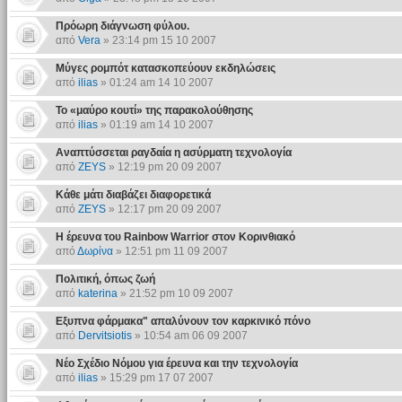
Πρόωρη διάγνωση φύλου.
από
Vera
» 23:14 pm 15 10 2007
Μύγες ρομπότ κατασκοπεύουν εκδηλώσεις
από
ilias
» 01:24 am 14 10 2007
Το «μαύρο κουτί» της παρακολούθησης
από
ilias
» 01:19 am 14 10 2007
Αναπτύσσεται ραγδαία η ασύρματη τεχνολογία
από
ZEYS
» 12:19 pm 20 09 2007
Κάθε μάτι διαβάζει διαφορετικά
από
ZEYS
» 12:17 pm 20 09 2007
Η έρευνα του Rainbow Warrior στον Κορινθιακό
από
Δωρίνα
» 12:51 pm 11 09 2007
Πολιτική, όπως ζωή
από
katerina
» 21:52 pm 10 09 2007
Eξυπνα φάρμακα" απαλύνουν τον καρκινικό πόνο
από
Dervitsiotis
» 10:54 am 06 09 2007
Νέο Σχέδιο Νόμου για έρευνα και την τεχνολογία
από
ilias
» 15:29 pm 17 07 2007