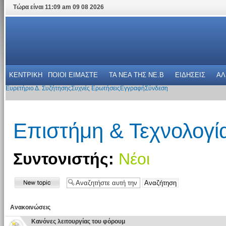
Τώρα είναι 11:09 am 09 08 2026
ΚΕΝΤΡΙΚΗ
ΠΟΙΟΙ ΕΙΜΑΣΤΕ
ΤΑ ΝΕΑ THΣ NE.B
ΕΙΔΗΣΕΙΣ
ΑΛ
Ευρετήριο Δ. Συζήτησης
Συχνές Ερωτήσεις
Εγγραφή
Σύνδεση
Επιστήμη & Τεχνολογί
Συντονιστής:
Νέοι
Ανακοινώσεις
Κανόνες λειτουργίας του φόρουμ