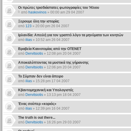
Οι πρώτες τρισδιάστατες φωτογραφίες του Ήλιου
από
haskovinos
» 00:00 am 29 04 2007
Ξερουμε όλη την ιστορία;
από
123
» 20:00 pm 26 04 2007
Ιρλανδία: Απειλή για τον γραπτό λόγο τα μηνύματα των κινητών
από
ilias
» 10:52 am 26 04 2007
Βραβεία Καινοτομίας από την ΟΤΕΝΕΤ
από
Dervitsiotis
» 12:08 pm 20 04 2007
Αποκαλύπτοντας τα μυστικά της γήρανσης
από
Dervitsiotis
» 12:06 pm 20 04 2007
Το Σύμπαν δεν είναι άπειρο
από
ilias
» 15:28 pm 17 04 2007
Κβαντομηχανική και Υπολογιστές
από
Dervitsiotis
» 13:13 pm 18 04 2007
Ένας σούπερ «κοριός»
από
ilias
» 12:39 pm 16 04 2007
The truth is out there...
από
Dervitsiotis
» 16:26 pm 29 03 2007