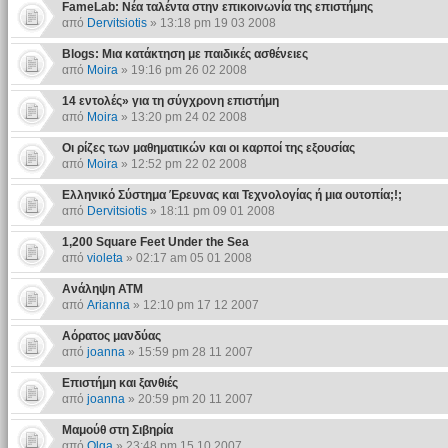
FameLab: Νέα ταλέντα στην επικοινωνία της επιστήμης
από
Dervitsiotis
» 13:18 pm 19 03 2008
Blogs: Μια κατάκτηση με παιδικές ασθένειες
από
Moira
» 19:16 pm 26 02 2008
14 εντολές» για τη σύγχρονη επιστήμη
από
Moira
» 13:20 pm 24 02 2008
Οι ρίζες των μαθηματικών και οι καρποί της εξουσίας
από
Moira
» 12:52 pm 22 02 2008
Ελληνικό Σύστημα Έρευνας και Τεχνολογίας ή μια ουτοπία;!;
από
Dervitsiotis
» 18:11 pm 09 01 2008
1,200 Square Feet Under the Sea
από
violeta
» 02:17 am 05 01 2008
Ανάληψη ATM
από
Arianna
» 12:10 pm 17 12 2007
Αόρατος μανδύας
από
joanna
» 15:59 pm 28 11 2007
Επιστήμη και ξανθιές
από
joanna
» 20:59 pm 20 11 2007
Μαμούθ στη Σιβηρία
από
Olga
» 23:48 pm 15 10 2007