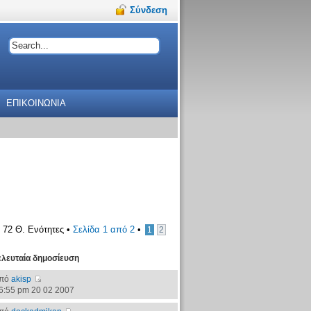
Σύνδεση
ΕΠΙΚΟΙΝΩΝΙΑ
72 Θ. Ενότητες •
Σελίδα
1
από
2
•
1
2
ελευταία δημοσίευση
πό
akisp
6:55 pm 20 02 2007