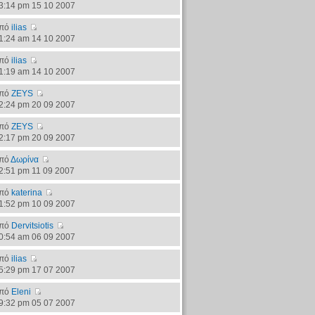
3:14 pm 15 10 2007
πό
ilias
1:24 am 14 10 2007
πό
ilias
1:19 am 14 10 2007
πό
ZEYS
2:24 pm 20 09 2007
πό
ZEYS
2:17 pm 20 09 2007
πό
Δωρίνα
2:51 pm 11 09 2007
πό
katerina
1:52 pm 10 09 2007
πό
Dervitsiotis
0:54 am 06 09 2007
πό
ilias
5:29 pm 17 07 2007
πό
Eleni
9:32 pm 05 07 2007