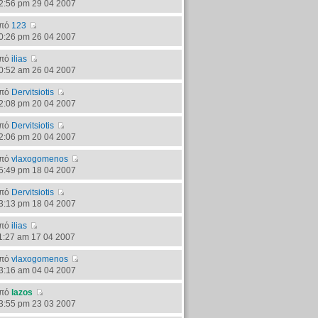
2:56 pm 29 04 2007
πό
123
0:26 pm 26 04 2007
πό
ilias
0:52 am 26 04 2007
πό
Dervitsiotis
2:08 pm 20 04 2007
πό
Dervitsiotis
2:06 pm 20 04 2007
πό
vlaxogomenos
5:49 pm 18 04 2007
πό
Dervitsiotis
3:13 pm 18 04 2007
πό
ilias
1:27 am 17 04 2007
πό
vlaxogomenos
3:16 am 04 04 2007
πό
lazos
3:55 pm 23 03 2007