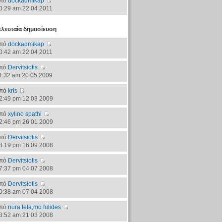
πό
dockadmikap
0:29 am 22 04 2011
ελευταία δημοσίευση
πό
dockadmikap
0:42 am 22 04 2011
πό
Dervitsiotis
1:32 am 20 05 2009
πό
kris
2:49 pm 12 03 2009
πό
xylino spathi
2:46 pm 26 01 2009
πό
Dervitsiotis
8:19 pm 16 09 2008
πό
Dervitsiotis
7:37 pm 04 07 2008
πό
Dervitsiotis
0:38 am 07 04 2008
πό
nura tela,mo fulides
3:52 am 21 03 2008