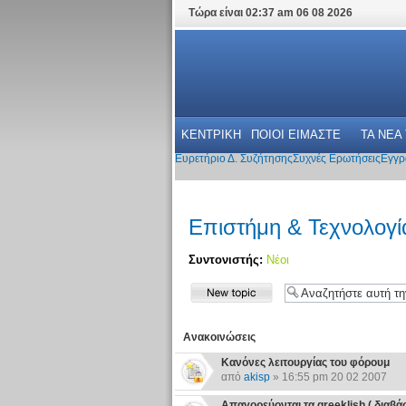
Τώρα είναι 02:37 am 06 08 2026
ΚΕΝΤΡΙΚΗ
ΠΟΙΟΙ ΕΙΜΑΣΤΕ
ΤΑ ΝΕΑ
Ευρετήριο Δ. Συζήτησης
Συχνές Ερωτήσεις
Εγγρ
Επιστήμη & Τεχνολογί
Συντονιστής:
Νέοι
Ανακοινώσεις
Κανόνες λειτουργίας του φόρουμ
από
akisp
» 16:55 pm 20 02 2007
Απαγορεύονται τα greeklish ( διαβάστε