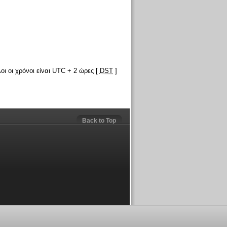
οι οι χρόνοι είναι UTC + 2 ώρες [
DST
]
Back to Top