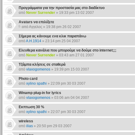
Προγράμματα για την προστασία μας στο διαδίκτυο
από
Never Surrender
» 19:33 pm 13 02 2007
Αvatars να επιλέξετε
από Αγγελος » 19:38 pm 26 02 2007
Σήμερα ας κάνουμε ενα κλικ παραπάνω
από
Α.Η.1914
» 23:14 pm 25 04 2007
Ελευθερα κανάλια που μπορούμε να δούμε στο internet;;;
από
Never Surrender
» 03:43 am 27 01 2007
Τζάμπα κλήσεις σε σταθερά
από
vlaxogomenos
» 19:39 pm 15 03 2007
Photo card
από
xylino spathi
» 22:09 pm 30 03 2007
Winamp plug-in for lyrics
από
vlaxogomenos
» 03:06 am 04 04 2007
Εκπτωση 30 %
από
xylino spathi
» 22:07 pm 30 03 2007
wireless
από
ilias
» 20:50 pm 29 03 2007