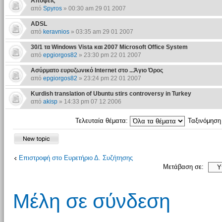
Απόψεις
από
Spyros
» 00:30 am 29 01 2007
ADSL
από
keravnios
» 03:35 am 29 01 2007
30/1 τα Windows Vista και 2007 Microsoft Office System
από
epgiorgos82
» 23:30 pm 22 01 2007
Ασύρματο ευρυζωνικό Internet στο ...Άγιο Όρος
από
epgiorgos82
» 23:24 pm 22 01 2007
Kurdish translation of Ubuntu stirs controversy in Turkey
από
akisp
» 14:33 pm 07 12 2006
Τελευταία θέματα:
Ταξινόμησ
Επιστροφή στο Ευρετήριο Δ. Συζήτησης
Μετάβαση σε:
Μέλη σε σύνδεση