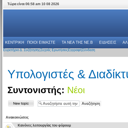
Τώρα είναι 06:58 am 10 08 2026
ΚΕΝΤΡΙΚΗ
ΠΟΙΟΙ ΕΙΜΑΣΤΕ
ΤΑ ΝΕΑ THΣ NE.B
ΕΙΔΗΣΕΙΣ
ΑΛ
Ευρετήριο Δ. Συζήτησης
Συχνές Ερωτήσεις
Εγγραφή
Σύνδεση
Υπολογιστές & Διαδίκτ
Συντονιστής:
Νέοι
Ανακοινώσεις
Κανόνες λειτουργίας του φόρουμ