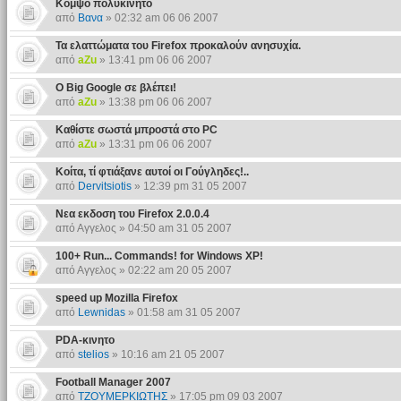
Κομψό πολυκινητό
από
Βανα
» 02:32 am 06 06 2007
Τα ελαττώματα του Firefox προκαλούν ανησυχία.
από
aZu
» 13:41 pm 06 06 2007
Ο Big Google σε βλέπει!
από
aZu
» 13:38 pm 06 06 2007
Καθίστε σωστά μπροστά στο PC
από
aZu
» 13:31 pm 06 06 2007
Κοίτα, τί φτιάξανε αυτοί οι Γούγληδες!..
από
Dervitsiotis
» 12:39 pm 31 05 2007
Nεα εκδοση του Firefox 2.0.0.4
από Αγγελος » 04:50 am 31 05 2007
100+ Run... Commands! for Windows XP!
από Αγγελος » 02:22 am 20 05 2007
speed up Mozilla Firefox
από
Lewnidas
» 01:58 am 31 05 2007
PDA-κινητο
από
stelios
» 10:16 am 21 05 2007
Football Manager 2007
από
ΤΖΟΥΜΕΡΚΙΩΤΗΣ
» 17:05 pm 09 03 2007