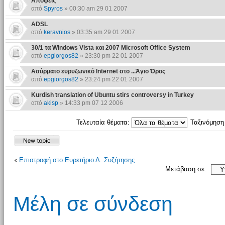
Απόψεις
από
Spyros
» 00:30 am 29 01 2007
ADSL
από
keravnios
» 03:35 am 29 01 2007
30/1 τα Windows Vista και 2007 Microsoft Office System
από
epgiorgos82
» 23:30 pm 22 01 2007
Ασύρματο ευρυζωνικό Internet στο ...Άγιο Όρος
από
epgiorgos82
» 23:24 pm 22 01 2007
Kurdish translation of Ubuntu stirs controversy in Turkey
από
akisp
» 14:33 pm 07 12 2006
Τελευταία θέματα:
Ταξινόμησ
Επιστροφή στο Ευρετήριο Δ. Συζήτησης
Μετάβαση σε:
Μέλη σε σύνδεση