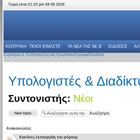
Τώρα είναι 21:25 pm 08 08 2026
ΚΕΝΤΡΙΚΗ
ΠΟΙΟΙ ΕΙΜΑΣΤΕ
ΤΑ ΝΕΑ THΣ NE.B
ΕΙΔΗΣΕΙΣ
ΑΛ
Ευρετήριο Δ. Συζήτησης
Συχνές Ερωτήσεις
Εγγραφή
Σύνδεση
Υπολογιστές & Διαδίκτ
Συντονιστής:
Νέοι
Ανακοινώσεις
Κανόνες λειτουργίας του φόρουμ