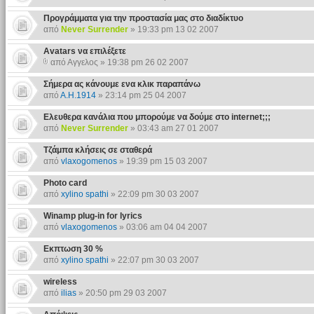
Προγράμματα για την προστασία μας στο διαδίκτυο
από
Never Surrender
» 19:33 pm 13 02 2007
Αvatars να επιλέξετε
από Αγγελος » 19:38 pm 26 02 2007
Σήμερα ας κάνουμε ενα κλικ παραπάνω
από
Α.Η.1914
» 23:14 pm 25 04 2007
Ελευθερα κανάλια που μπορούμε να δούμε στο internet;;;
από
Never Surrender
» 03:43 am 27 01 2007
Τζάμπα κλήσεις σε σταθερά
από
vlaxogomenos
» 19:39 pm 15 03 2007
Photo card
από
xylino spathi
» 22:09 pm 30 03 2007
Winamp plug-in for lyrics
από
vlaxogomenos
» 03:06 am 04 04 2007
Εκπτωση 30 %
από
xylino spathi
» 22:07 pm 30 03 2007
wireless
από
ilias
» 20:50 pm 29 03 2007