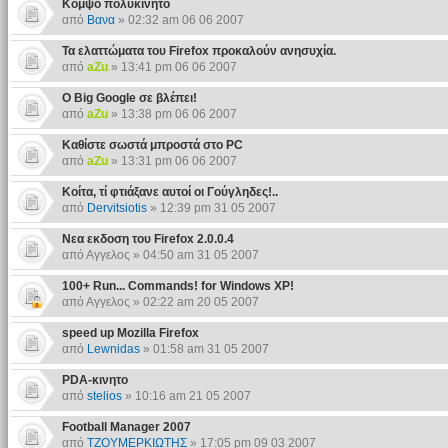
Κομψό πολυκινητό
από
Βανα
» 02:32 am 06 06 2007
Τα ελαττώματα του Firefox προκαλούν ανησυχία.
από
aZu
» 13:41 pm 06 06 2007
Ο Big Google σε βλέπει!
από
aZu
» 13:38 pm 06 06 2007
Καθίστε σωστά μπροστά στο PC
από
aZu
» 13:31 pm 06 06 2007
Κοίτα, τί φτιάξανε αυτοί οι Γούγληδες!..
από
Dervitsiotis
» 12:39 pm 31 05 2007
Nεα εκδοση του Firefox 2.0.0.4
από Αγγελος » 04:50 am 31 05 2007
100+ Run... Commands! for Windows XP!
από Αγγελος » 02:22 am 20 05 2007
speed up Mozilla Firefox
από
Lewnidas
» 01:58 am 31 05 2007
PDA-κινητο
από
stelios
» 10:16 am 21 05 2007
Football Manager 2007
από
ΤΖΟΥΜΕΡΚΙΩΤΗΣ
» 17:05 pm 09 03 2007