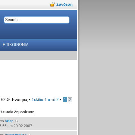
Σύνδεση
ΕΠΙΚΟΙΝΩΝΙΑ
62 Θ. Ενότητες •
Σελίδα
1
από
2
•
1
2
ελευταία δημοσίευση
πό
akisp
6:55 pm 20 02 2007