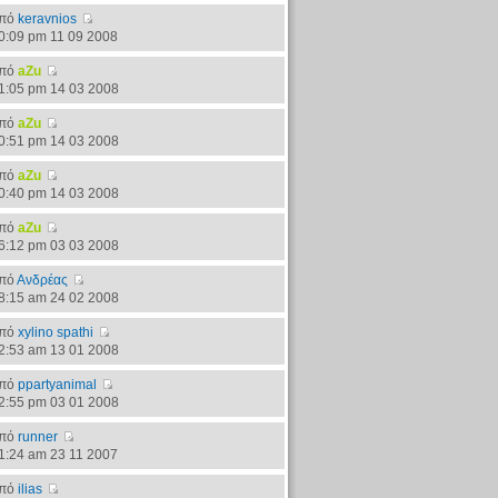
πό
keravnios
0:09 pm 11 09 2008
πό
aZu
1:05 pm 14 03 2008
πό
aZu
0:51 pm 14 03 2008
πό
aZu
0:40 pm 14 03 2008
πό
aZu
6:12 pm 03 03 2008
πό
Ανδρέας
8:15 am 24 02 2008
πό
xylino spathi
2:53 am 13 01 2008
πό
ppartyanimal
2:55 pm 03 01 2008
πό
runner
1:24 am 23 11 2007
πό
ilias