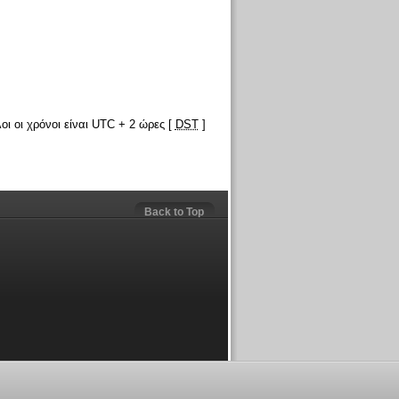
οι οι χρόνοι είναι UTC + 2 ώρες [
DST
]
Back to Top