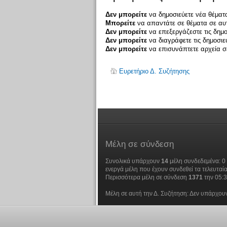
Δεν μπορείτε
να δημοσιεύετε νέα θέματα
Μπορείτε
να απαντάτε σε θέματα σε αυτ
Δεν μπορείτε
να επεξεργάζεστε τις δημο
Δεν μπορείτε
να διαγράφετε τις δημοσιε
Δεν μπορείτε
να επισυνάπτετε αρχεία σε
Ευρετήριο Δ. Συζήτησης
Μέλη
σε σύνδεση
Συνολικά υπάρχουν
14
μέλη συνδεδεμένα: 0 
ενεργά μέλη που έχουν συνδεθεί τα τελευταία
Περισσότερα μέλη σε σύνδεση
1371
την 05:
Μέλη σε αυτή την Δ. Συζήτηση: Δεν υπάρχουν