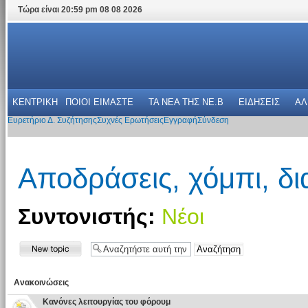
Τώρα είναι 20:59 pm 08 08 2026
ΚΕΝΤΡΙΚΗ
ΠΟΙΟΙ ΕΙΜΑΣΤΕ
ΤΑ ΝΕΑ THΣ NE.B
ΕΙΔΗΣΕΙΣ
ΑΛ
Ευρετήριο Δ. Συζήτησης
Συχνές Ερωτήσεις
Εγγραφή
Σύνδεση
Αποδράσεις, χόμπι, δ
Συντονιστής:
Νέοι
Ανακοινώσεις
Κανόνες λειτουργίας του φόρουμ