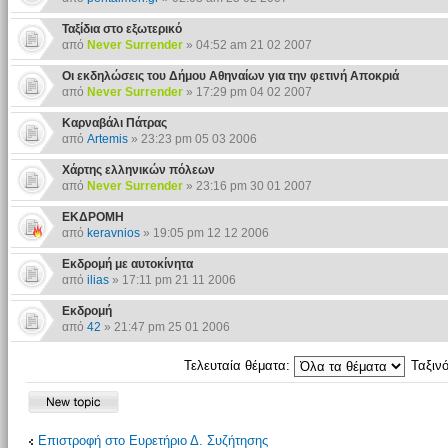
Ταξίδια στο εξωτερικό
από
Never Surrender
» 04:52 am 21 02 2007
Οι εκδηλώσεις του Δήμου Αθηναίων για την φετινή Aποκριά
από
Never Surrender
» 17:29 pm 04 02 2007
Kαρναβάλι Πάτρας
από
Artemis
» 23:23 pm 05 03 2006
Χάρτης ελληνικών πόλεων
από
Never Surrender
» 23:16 pm 30 01 2007
ΕΚΔΡΟΜΗ
από
keravnios
» 19:05 pm 12 12 2006
Εκδρομή με αυτοκίνητα
από
ilias
» 17:11 pm 21 11 2006
Εκδρομή
από
42
» 21:47 pm 25 01 2006
Τελευταία θέματα:
Ταξιν
Επιστροφή στο Ευρετήριο Δ. Συζήτησης