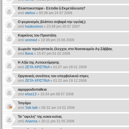
Βλαστοκυτταρα - Ελπιδα ή Εκμετάλευση?
από
stelios
» 00:38 am 24 07 2009
O φεμινισμός βλάπτει σοβαρά την υγεία(;)
από
haskovinos
» 23:46 pm 30 07 2007
Καρκίνος του Προστάτη
από
uromed
» 19:36 pm 15 06 2009
Δωρεάν προληπτικός έλεγχος στο Νοσοκομείο Αγ.Σάββας
από
Βανα
» 15:47 pm 01 02 2008
Η Αξία της Αυτοεκτίμησης
από
ΖΕΤΑ-ΧΡΙΣΤΙΝΑ
» 01:07 am 28 01 2009
Οργανικές συνέπεις του υπερβολικού στρες
από
ΖΕΤΑ-ΧΡΙΣΤΙΝΑ
» 01:22 am 19 12 2008
αιμορροιδοπαθεια
από
elias13
» 10:34 am 08 07 2008
Τσιγάρο
από
Talk talk
» 06:32 am 14 02 2006
Τα ''οφελη'' της κοκα κολας
από
Arianna
» 20:11 pm 31 05 2008