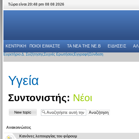
Τώρα είναι 20:48 pm 08 08 2026
ΚΕΝΤΡΙΚΗ
ΠΟΙΟΙ ΕΙΜΑΣΤΕ
ΤΑ ΝΕΑ THΣ NE.B
ΕΙΔΗΣΕΙΣ
ΑΛ
Ευρετήριο Δ. Συζήτησης
Συχνές Ερωτήσεις
Εγγραφή
Σύνδεση
Υγεία
Συντονιστής:
Νέοι
Ανακοινώσεις
Κανόνες λειτουργίας του φόρουμ