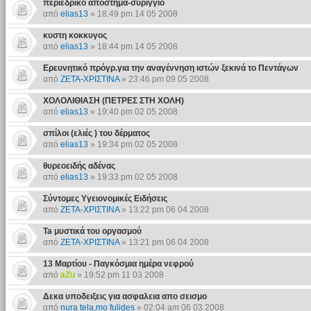
περιεδρικό απόστημα-συρίγγιο
από
elias13
» 18:49 pm 14 05 2008
κυστη κοκκυγος
από
elias13
» 18:44 pm 14 05 2008
Ερευνητικό πρόγρ.για την αναγέννηση ιστών ξεκινά το Πεντάγων
από
ΖΕΤΑ-ΧΡΙΣΤΙΝΑ
» 23:46 pm 09 05 2008
ΧΟΛΟΛΙΘΙΑΣΗ (ΠΕΤΡΕΣ ΣΤΗ ΧΟΛΗ)
από
elias13
» 19:40 pm 02 05 2008
σπίλοι (ελιές ) του δέρματος
από
elias13
» 19:34 pm 02 05 2008
θυρεοειδής αδένας
από
elias13
» 19:33 pm 02 05 2008
Σύντομες Υγειονομικές Ειδήσεις
από
ΖΕΤΑ-ΧΡΙΣΤΙΝΑ
» 13:22 pm 06 04 2008
Ta μυστικά του οργασμού
από
ΖΕΤΑ-ΧΡΙΣΤΙΝΑ
» 13:21 pm 06 04 2008
13 Μαρτίου - Παγκόσμια ημέρα νεφρού
από
aZu
» 19:52 pm 11 03 2008
Δεκα υποδειξεις για ασφαλεια απο σεισμο
από
nura tela,mo fulides
» 02:04 am 06 03 2008