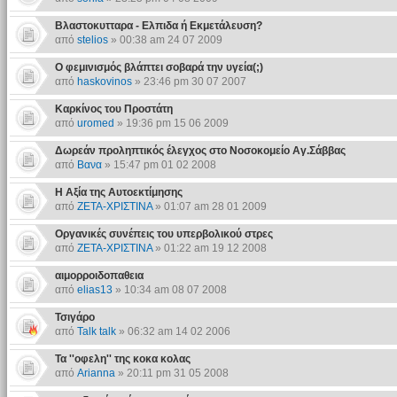
Βλαστοκυτταρα - Ελπιδα ή Εκμετάλευση?
από
stelios
» 00:38 am 24 07 2009
O φεμινισμός βλάπτει σοβαρά την υγεία(;)
από
haskovinos
» 23:46 pm 30 07 2007
Καρκίνος του Προστάτη
από
uromed
» 19:36 pm 15 06 2009
Δωρεάν προληπτικός έλεγχος στο Νοσοκομείο Αγ.Σάββας
από
Βανα
» 15:47 pm 01 02 2008
Η Αξία της Αυτοεκτίμησης
από
ΖΕΤΑ-ΧΡΙΣΤΙΝΑ
» 01:07 am 28 01 2009
Οργανικές συνέπεις του υπερβολικού στρες
από
ΖΕΤΑ-ΧΡΙΣΤΙΝΑ
» 01:22 am 19 12 2008
αιμορροιδοπαθεια
από
elias13
» 10:34 am 08 07 2008
Τσιγάρο
από
Talk talk
» 06:32 am 14 02 2006
Τα ''οφελη'' της κοκα κολας
από
Arianna
» 20:11 pm 31 05 2008