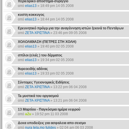
περιεδρικό απόστημα-συρίγγιο
από
elias13
» 18:49 pm 14 05 2008
κυστη κοκκυγος
από
elias13
» 18:44 pm 14 05 2008
Ερευνητικό πρόγρ.για την αναγέννηση ιστών ξεκινά το Πεντάγων
από
ΖΕΤΑ-ΧΡΙΣΤΙΝΑ
» 23:46 pm 09 05 2008
ΧΟΛΟΛΙΘΙΑΣΗ (ΠΕΤΡΕΣ ΣΤΗ ΧΟΛΗ)
από
elias13
» 19:40 pm 02 05 2008
σπίλοι (ελιές ) του δέρματος
από
elias13
» 19:34 pm 02 05 2008
θυρεοειδής αδένας
από
elias13
» 19:33 pm 02 05 2008
Σύντομες Υγειονομικές Ειδήσεις
από
ΖΕΤΑ-ΧΡΙΣΤΙΝΑ
» 13:22 pm 06 04 2008
Ta μυστικά του οργασμού
από
ΖΕΤΑ-ΧΡΙΣΤΙΝΑ
» 13:21 pm 06 04 2008
13 Μαρτίου - Παγκόσμια ημέρα νεφρού
από
aZu
» 19:52 pm 11 03 2008
Δεκα υποδειξεις για ασφαλεια απο σεισμο
από
nura tela,mo fulides
» 02:04 am 06 03 2008