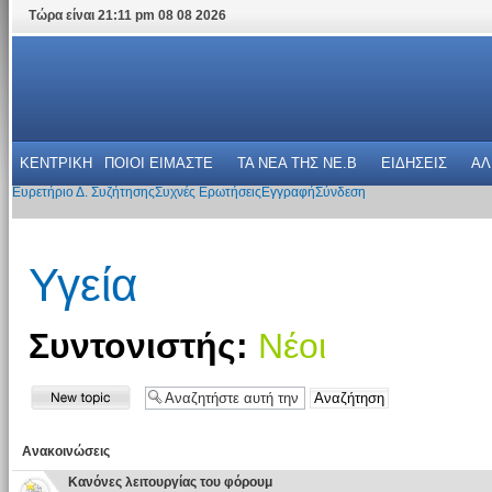
Τώρα είναι 21:11 pm 08 08 2026
ΚΕΝΤΡΙΚΗ
ΠΟΙΟΙ ΕΙΜΑΣΤΕ
ΤΑ ΝΕΑ THΣ NE.B
ΕΙΔΗΣΕΙΣ
ΑΛ
Ευρετήριο Δ. Συζήτησης
Συχνές Ερωτήσεις
Εγγραφή
Σύνδεση
Υγεία
Συντονιστής:
Νέοι
Ανακοινώσεις
Κανόνες λειτουργίας του φόρουμ